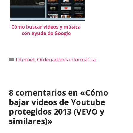
Cómo buscar vídeos y música
con ayuda de Google
Categorías
Internet
,
Ordenadores informática
8 comentarios en «Cómo
bajar vídeos de Youtube
protegidos 2013 (VEVO y
similares)»