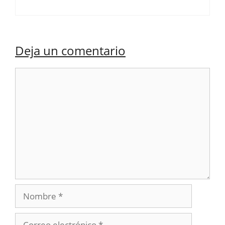
Deja un comentario
Comentario
Nombre
Correo