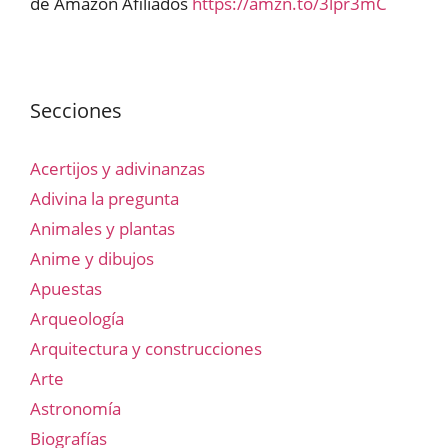
de Amazon Afiliados
https://amzn.to/3lpr3mC
Secciones
Acertijos y adivinanzas
Adivina la pregunta
Animales y plantas
Anime y dibujos
Apuestas
Arqueología
Arquitectura y construcciones
Arte
Astronomía
Biografías