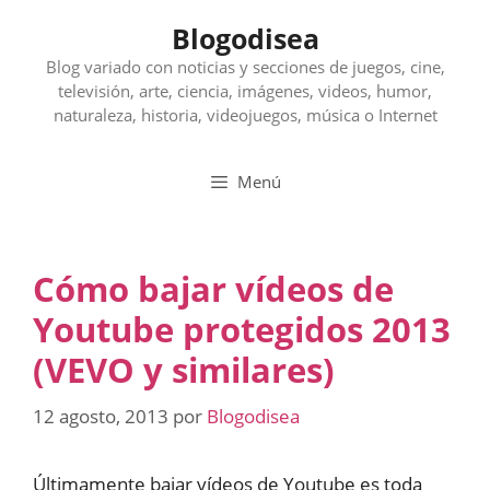
Saltar
Blogodisea
al
contenido
Blog variado con noticias y secciones de juegos, cine,
televisión, arte, ciencia, imágenes, videos, humor,
naturaleza, historia, videojuegos, música o Internet
Menú
Cómo bajar vídeos de
Youtube protegidos 2013
(VEVO y similares)
12 agosto, 2013
por
Blogodisea
Últimamente bajar vídeos de Youtube es toda