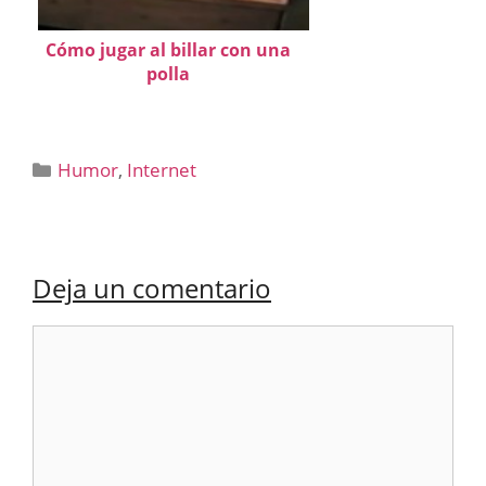
Cómo jugar al billar con una
polla
Categorías
Humor
,
Internet
Deja un comentario
Comentario