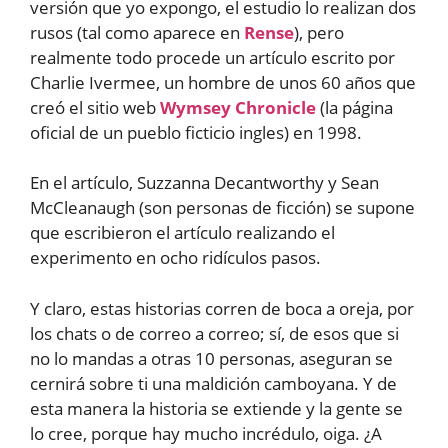
versión que yo expongo, el estudio lo realizan dos
rusos (tal como aparece en
Rense
), pero
realmente todo procede un artículo escrito por
Charlie Ivermee, un hombre de unos 60 años que
creó el sitio web
Wymsey Chronicle
(la página
oficial de un pueblo ficticio ingles) en 1998.
En el artículo, Suzzanna Decantworthy y Sean
McCleanaugh (son personas de ficción) se supone
que escribieron el artículo realizando el
experimento en ocho ridículos pasos.
Y claro, estas historias corren de boca a oreja, por
los chats o de correo a correo; sí, de esos que si
no lo mandas a otras 10 personas, aseguran se
cernirá sobre ti una maldición camboyana. Y de
esta manera la historia se extiende y la gente se
lo cree, porque hay mucho incrédulo, oiga. ¿A