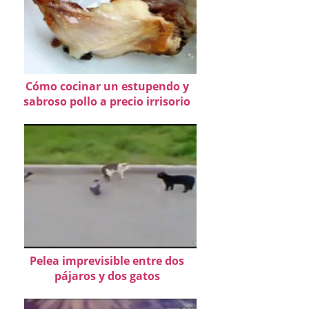
Cómo cocinar un estupendo y
sabroso pollo a precio irrisorio
Pelea imprevisible entre dos
pájaros y dos gatos