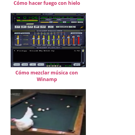
Cómo hacer fuego con hielo
Cómo mezclar música con
Winamp