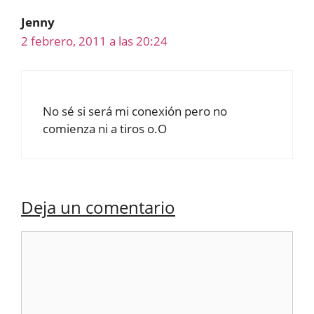
Jenny
2 febrero, 2011 a las 20:24
No sé si será mi conexión pero no
comienza ni a tiros o.O
Deja un comentario
Comentario