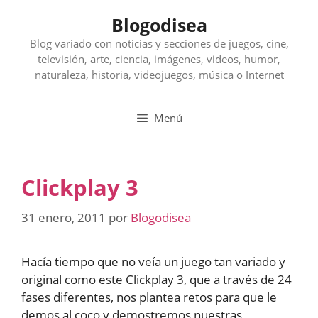
Saltar
Blogodisea
al
contenido
Blog variado con noticias y secciones de juegos, cine,
televisión, arte, ciencia, imágenes, videos, humor,
naturaleza, historia, videojuegos, música o Internet
Menú
Clickplay 3
31 enero, 2011
por
Blogodisea
Hacía tiempo que no veía un juego tan variado y
original como este Clickplay 3, que a través de 24
fases diferentes, nos plantea retos para que le
demos al coco y demostremos nuestras