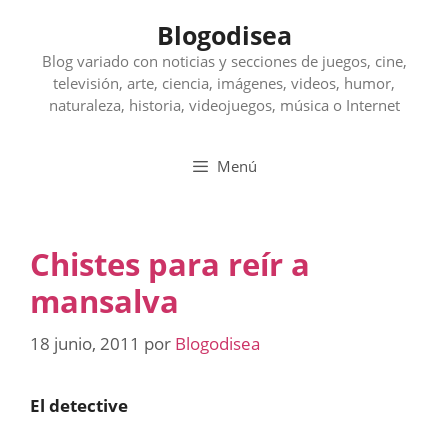
Saltar
Blogodisea
al
contenido
Blog variado con noticias y secciones de juegos, cine,
televisión, arte, ciencia, imágenes, videos, humor,
naturaleza, historia, videojuegos, música o Internet
Menú
Chistes para reír a
mansalva
18 junio, 2011
por
Blogodisea
El detective