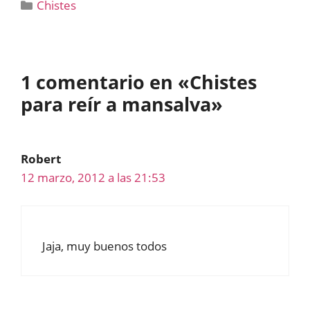
Categorías
Chistes
1 comentario en «Chistes
para reír a mansalva»
Robert
12 marzo, 2012 a las 21:53
Jaja, muy buenos todos