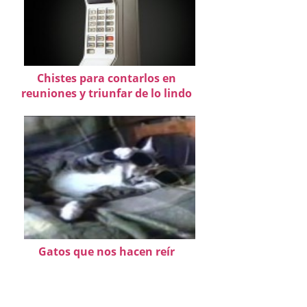
Chistes para contarlos en
reuniones y triunfar de lo lindo
Gatos que nos hacen reír