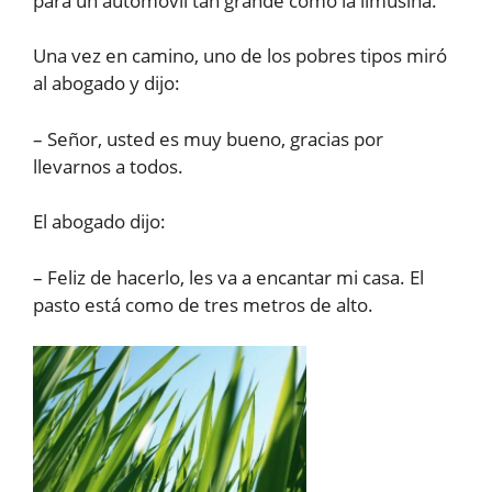
para un automóvil tan grande como la limusina.
Una vez en camino, uno de los pobres tipos miró
al abogado y dijo:
– Señor, usted es muy bueno, gracias por
llevarnos a todos.
El abogado dijo:
– Feliz de hacerlo, les va a encantar mi casa. El
pasto está como de tres metros de alto.