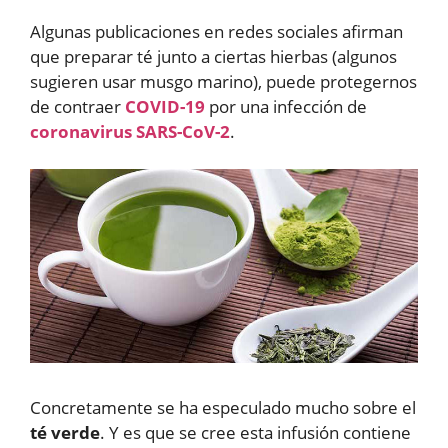
Algunas publicaciones en redes sociales afirman
que preparar té junto a ciertas hierbas (algunos
sugieren usar musgo marino), puede protegernos
de contraer
COVID-19
por una infección de
coronavirus SARS-CoV-2
.
Concretamente se ha especulado mucho sobre el
té verde
. Y es que se cree esta infusión contiene