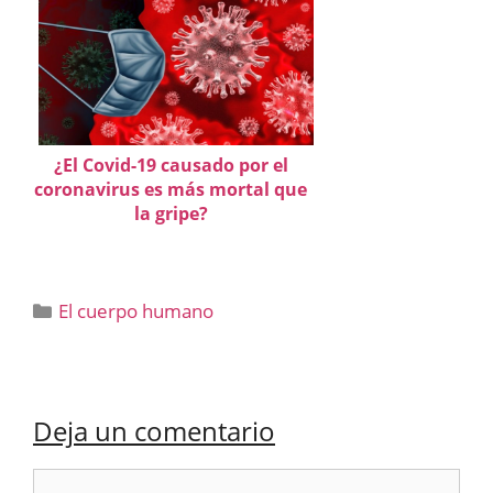
¿El Covid-19 causado por el
coronavirus es más mortal que
la gripe?
Categorías
El cuerpo humano
Deja un comentario
Comentario