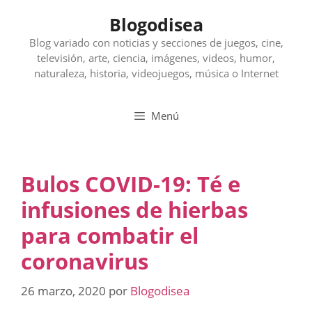
Saltar
Blogodisea
al
contenido
Blog variado con noticias y secciones de juegos, cine,
televisión, arte, ciencia, imágenes, videos, humor,
naturaleza, historia, videojuegos, música o Internet
Menú
Bulos COVID-19: Té e
infusiones de hierbas
para combatir el
coronavirus
26 marzo, 2020
por
Blogodisea