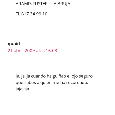
ARAMIS FUSTER ¨LA BRUJA¨
TL 617 34 99 10
quaid
21 abril, 2009 a las 16:03
Ja, ja, ja cuando ha guiñao el ojo seguro
que sabes a quien me ha recordado.
jajajaja.