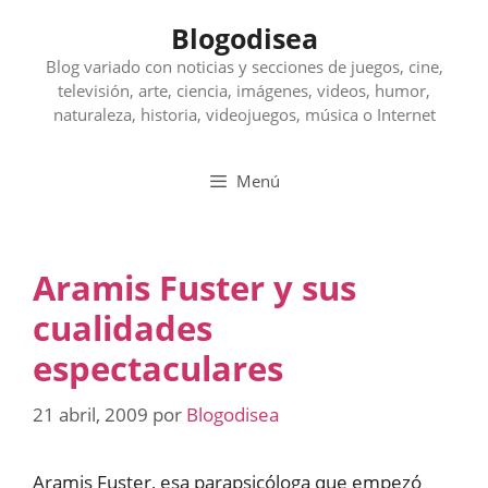
Saltar
Blogodisea
al
contenido
Blog variado con noticias y secciones de juegos, cine,
televisión, arte, ciencia, imágenes, videos, humor,
naturaleza, historia, videojuegos, música o Internet
Menú
Aramis Fuster y sus
cualidades
espectaculares
21 abril, 2009
por
Blogodisea
Aramis Fuster, esa parapsicóloga que empezó