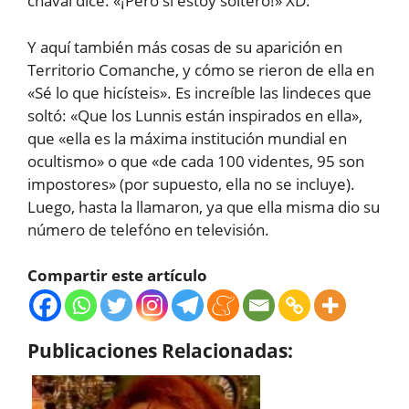
chaval dice: «¡Pero si estoy soltero!» XD.
Y aquí también más cosas de su aparición en
Territorio Comanche, y cómo se rieron de ella en
«Sé lo que hicísteis». Es increíble las lindeces que
soltó: «Que los Lunnis están inspirados en ella»,
que «ella es la máxima institución mundial en
ocultismo» o que «de cada 100 videntes, 95 son
impostores» (por supuesto, ella no se incluye).
Luego, hasta la llamaron, ya que ella misma dio su
número de telefóno en televisión.
Compartir este artículo
Publicaciones Relacionadas: