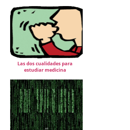
Las dos cualidades para
estudiar medicina