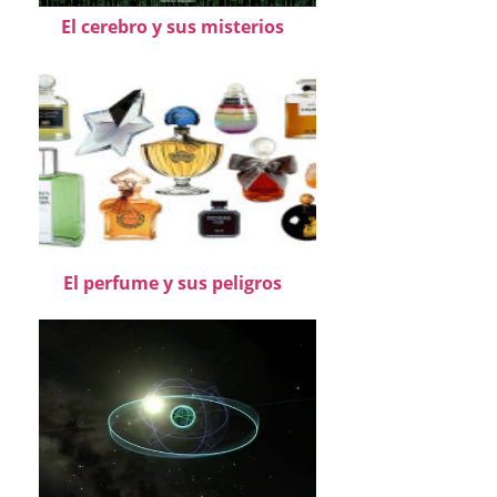
El cerebro y sus misterios
El perfume y sus peligros