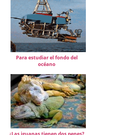
Para estudiar el fondo del
océano
¿Las iguanas tienen dos penes?