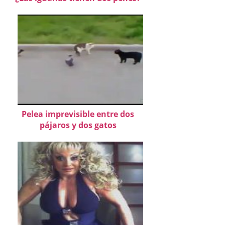
Pelea imprevisible entre dos
pájaros y dos gatos