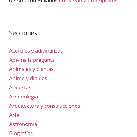
de Amazon Afiliados
https://amzn.to/3lpr3mC
Secciones
Acertijos y adivinanzas
Adivina la pregunta
Animales y plantas
Anime y dibujos
Apuestas
Arqueología
Arquitectura y construcciones
Arte
Astronomía
Biografías