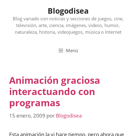
Saltar
Blogodisea
al
contenido
Blog variado con noticias y secciones de juegos, cine,
televisión, arte, ciencia, imágenes, videos, humor,
naturaleza, historia, videojuegos, música o Internet
Menú
Animación graciosa
interactuando con
programas
15 enero, 2009
por
Blogodisea
Esta animación la vi hace tiempo, pero ahora que