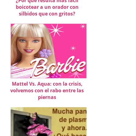
¿Por qué resulta mas fácil
boicotear a un orador con
silbidos que con gritos?
Mattel Vs. Aqua: con la crisis,
volvemos con el rabo entre las
piernas