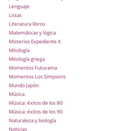
Lenguaje
Listas
Literatura libros
Matemáticas y lógica
Misterios Expediente X
Mitología
Mitología griega
Momentos Futurama
Momentos Los Simpsons
Mundo Japón
Música
Música: éxitos de los 80
Música: éxitos de los 90
Naturaleza y biología
Noticias