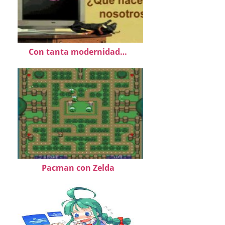
Con tanta modernidad…
Pacman con Zelda