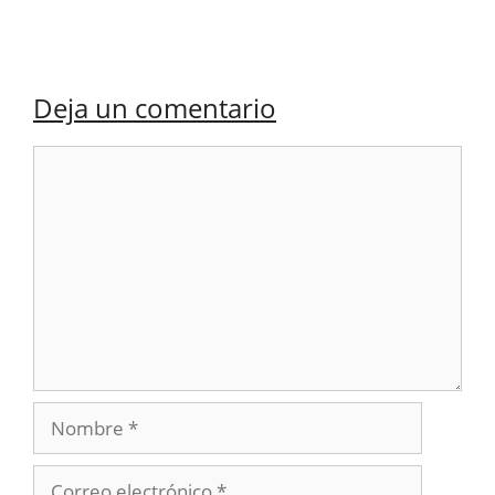
Deja un comentario
Comentario
Nombre
Correo