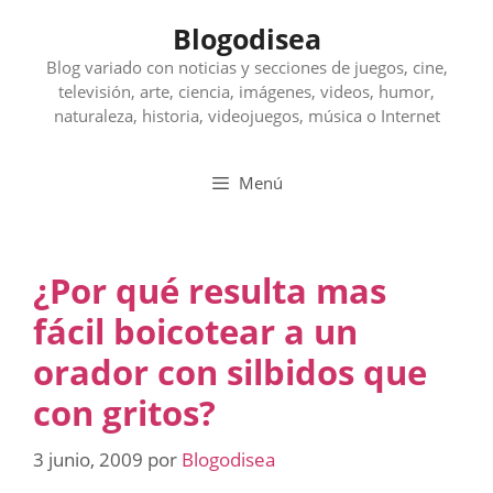
Saltar
Blogodisea
al
contenido
Blog variado con noticias y secciones de juegos, cine,
televisión, arte, ciencia, imágenes, videos, humor,
naturaleza, historia, videojuegos, música o Internet
Menú
¿Por qué resulta mas
fácil boicotear a un
orador con silbidos que
con gritos?
3 junio, 2009
por
Blogodisea