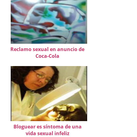
Reclamo sexual en anuncio de
Coca-Cola
Bloguear es síntoma de una
vida sexual infeliz