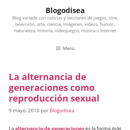
Saltar
Blogodisea
al
contenido
Blog variado con noticias y secciones de juegos, cine,
televisión, arte, ciencia, imágenes, videos, humor,
naturaleza, historia, videojuegos, música o Internet
Menú
La alternancia de
generaciones como
reproducción sexual
9 mayo, 2010
por
Blogodisea
La
alternancia de generaciones
es la forma más