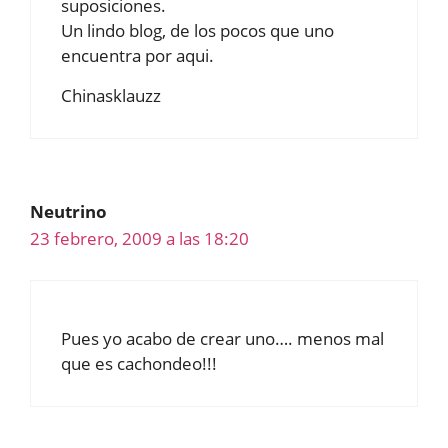
suposiciones.
Un lindo blog, de los pocos que uno
encuentra por aqui.
Chinasklauzz
Neutrino
23 febrero, 2009 a las 18:20
Pues yo acabo de crear uno…. menos mal
que es cachondeo!!!