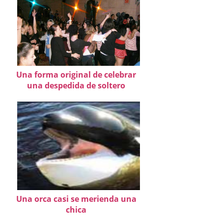
Una forma original de celebrar
una despedida de soltero
Una orca casi se merienda una
chica