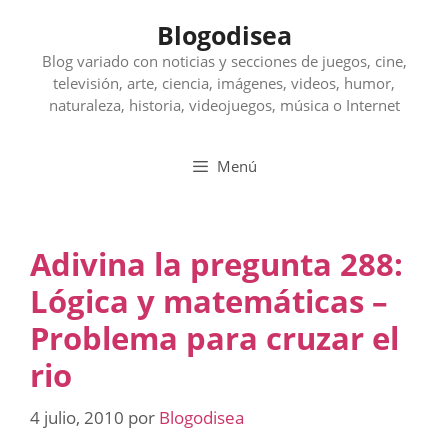
Saltar
Blogodisea
al
contenido
Blog variado con noticias y secciones de juegos, cine,
televisión, arte, ciencia, imágenes, videos, humor,
naturaleza, historia, videojuegos, música o Internet
Menú
Adivina la pregunta 288:
Lógica y matemáticas –
Problema para cruzar el
rio
4 julio, 2010
por
Blogodisea