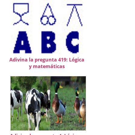
Adivina la pregunta 419: Lógica
y matemáticas