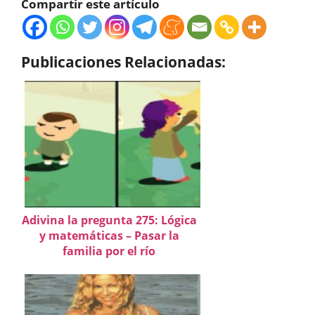
Compartir este artículo
Publicaciones Relacionadas:
Adivina la pregunta 275: Lógica
y matemáticas – Pasar la
familia por el río