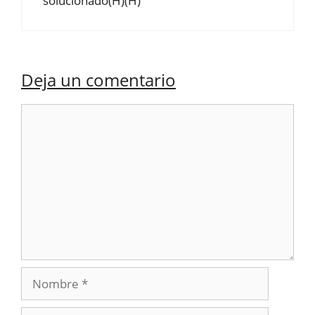
solucionado(H)(H)
Deja un comentario
Comentario
Nombre