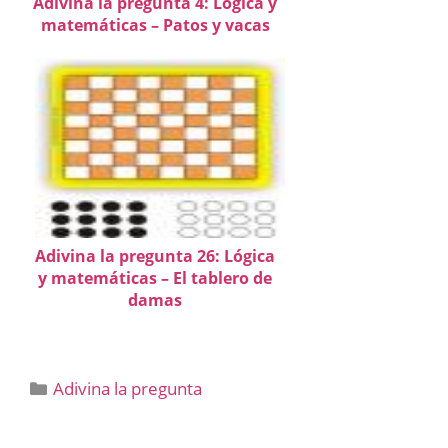
Adivina la pregunta 4: Lógica y
matemáticas – Patos y vacas
Adivina la pregunta 26: Lógica
y matemáticas – El tablero de
damas
Categorías
Adivina la pregunta