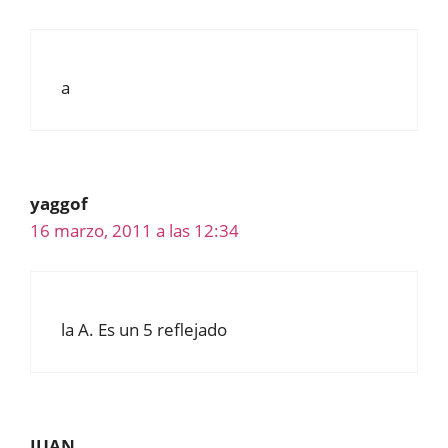
a
yaggof
16 marzo, 2011 a las 12:34
la A. Es un 5 reflejado
JUAN