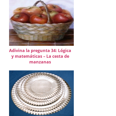
Adivina la pregunta 34: Lógica
y matemáticas – La cesta de
manzanas