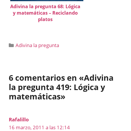
Adivina la pregunta 68: Lógica
y matemáticas – Reciclando
platos
Categorías
Adivina la pregunta
6 comentarios en «Adivina
la pregunta 419: Lógica y
matemáticas»
Rafalillo
16 marzo, 2011 a las 12:14