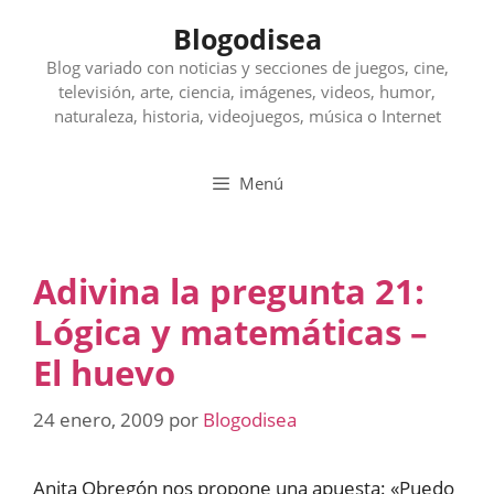
Saltar
Blogodisea
al
contenido
Blog variado con noticias y secciones de juegos, cine,
televisión, arte, ciencia, imágenes, videos, humor,
naturaleza, historia, videojuegos, música o Internet
Menú
Adivina la pregunta 21:
Lógica y matemáticas –
El huevo
24 enero, 2009
por
Blogodisea
Anita Obregón nos propone una apuesta: «Puedo