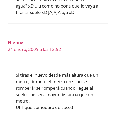
agua? xD u,u como no pone que lo vaya a
tirar al suelo xD JAJAJA u,u xD
Nienna
24 enero, 2009 a las 12:52
Si tiras el huevo desde más altura que un
metro, durante el metro en sí no se
romperá; se romperá cuando llegue al
suelo,que será mayor distancia que un
metro.
Ufff,que comedura de coco!!!