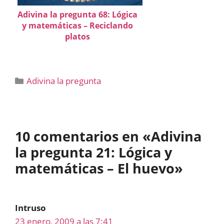
Adivina la pregunta 68: Lógica
y matemáticas – Reciclando
platos
Categorías
Adivina la pregunta
10 comentarios en «Adivina
la pregunta 21: Lógica y
matemáticas – El huevo»
Intruso
23 enero, 2009 a las 7:41