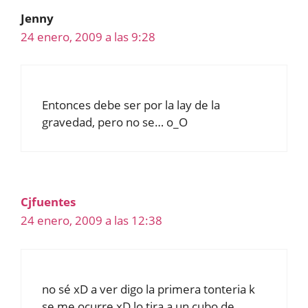
Jenny
24 enero, 2009 a las 9:28
Entonces debe ser por la lay de la
gravedad, pero no se… o_O
Cjfuentes
24 enero, 2009 a las 12:38
no sé xD a ver digo la primera tonteria k
se me ocurre xD lo tira a un cubo de