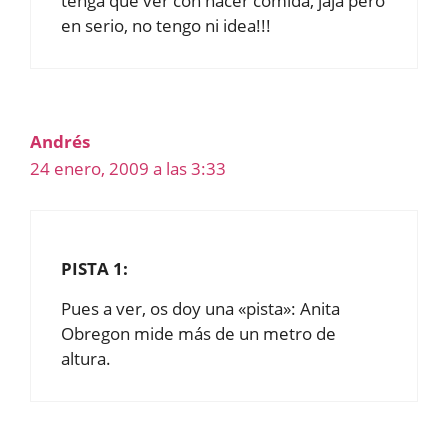
tenga que ver con hacer comida, jaja pero
en serio, no tengo ni idea!!!
Andrés
24 enero, 2009 a las 3:33
PISTA 1:
Pues a ver, os doy una «pista»: Anita
Obregon mide más de un metro de
altura.