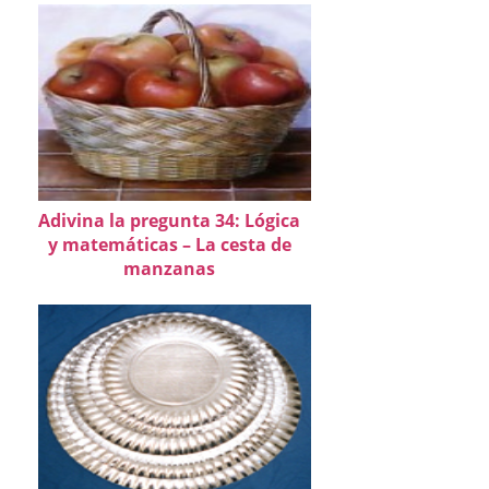
Adivina la pregunta 34: Lógica
y matemáticas – La cesta de
manzanas