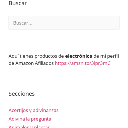
Buscar
Buscar:
Aquí tienes productos de
electrónica
de mi perfil
de Amazon Afiliados
https://amzn.to/3lpr3mC
Secciones
Acertijos y adivinanzas
Adivina la pregunta
Animales y plantas