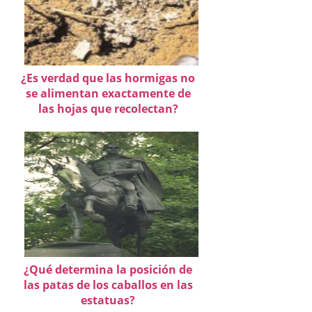
¿Es verdad que las hormigas no
se alimentan exactamente de
las hojas que recolectan?
¿Qué determina la posición de
las patas de los caballos en las
estatuas?