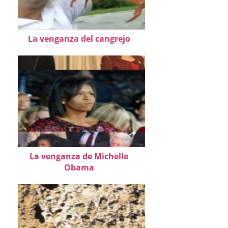
La venganza del cangrejo
La venganza de Michelle
Obama