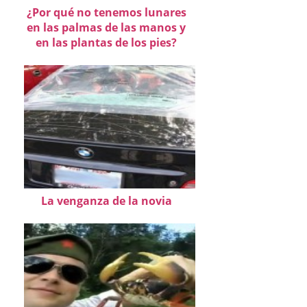
¿Por qué no tenemos lunares
en las palmas de las manos y
en las plantas de los pies?
La venganza de la novia