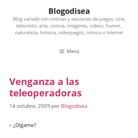
Saltar
Blogodisea
al
contenido
Blog variado con noticias y secciones de juegos, cine,
televisión, arte, ciencia, imágenes, videos, humor,
naturaleza, historia, videojuegos, música o Internet
Menú
Venganza a las
teleoperadoras
14 octubre, 2009
por
Blogodisea
– ¿Dígame?