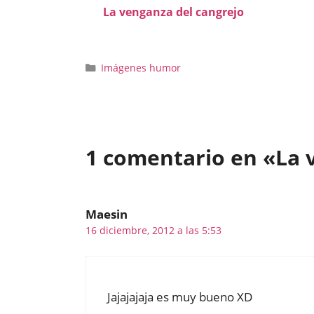
La venganza del cangrejo
Categorías
Imágenes humor
1 comentario en «La
Maesin
16 diciembre, 2012 a las 5:53
Jajajajaja es muy bueno XD