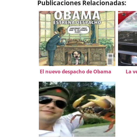
Publicaciones Relacionadas:
El nuevo despacho de Obama
La v