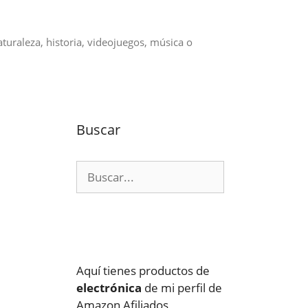
aturaleza, historia, videojuegos, música o
Buscar
Buscar:
Aquí tienes productos de
electrónica
de mi perfil de
Amazon Afiliados