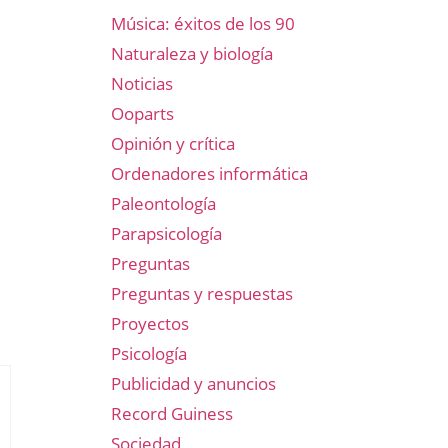
Música: éxitos de los 90
Naturaleza y biología
Noticias
Ooparts
Opinión y crítica
Ordenadores informática
Paleontología
Parapsicología
Preguntas
Preguntas y respuestas
Proyectos
Psicología
Publicidad y anuncios
Record Guiness
Sociedad