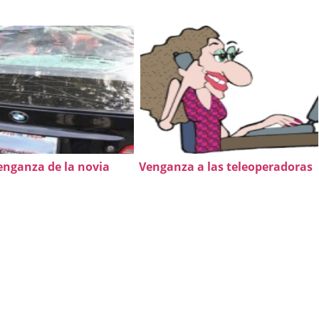
enganza de la novia
Venganza a las teleoperadoras