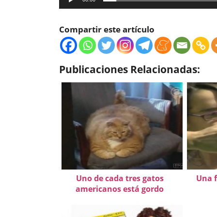
Compartir este artículo
Publicaciones Relacionadas:
Uno de cada tres gatos
Una f
americanos está gordo