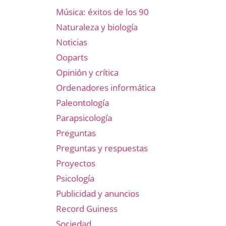
Música: éxitos de los 90
Naturaleza y biología
Noticias
Ooparts
Opinión y crítica
Ordenadores informática
Paleontología
Parapsicología
Preguntas
Preguntas y respuestas
Proyectos
Psicología
Publicidad y anuncios
Record Guiness
Sociedad