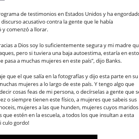
programa de testimonios en Estados Unidos y ha engordad
discurso acusativo contra la gente que le había
nó y comenzó a llorar.
“Gracias a Dios soy lo suficientemente segura y mi madre q
ques, pero si tuviera una baja autoestima, estaría en est
pasa a muchas mujeres en este país”, dijo Banks.
je que el que salía en la fotografías y dijo esta parte en su
 muchas mujeres a lo largo de este país. Y tengo algo que
decir cosas feas de mi persona, o decírselas a gente que s
z o siempre tienen este físico, a mujeres que sabeis sus
oceis, mujeres a las que hunden, mujeres cuyos maridos
 que estén en la escuela, a todos los que insultan a esta
i culo gordo!