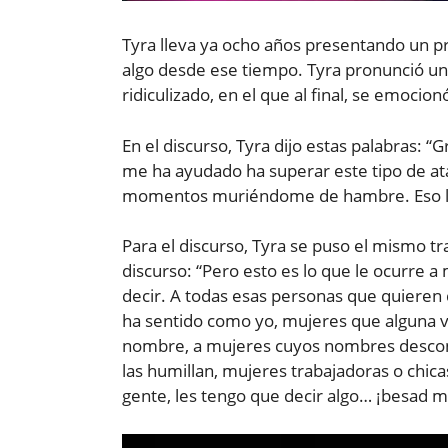
Tyra lleva ya ocho años presentando un 
algo desde ese tiempo. Tyra pronunció un 
ridiculizado, en el que al final, se emocio
En el discurso, Tyra dijo estas palabras: 
me ha ayudado ha superar este tipo de ata
momentos muriéndome de hambre. Eso le 
Para el discurso, Tyra se puso el mismo tra
discurso: “Pero esto es lo que le ocurre a
decir. A todas esas personas que quieren 
ha sentido como yo, mujeres que alguna ve
nombre, a mujeres cuyos nombres descon
las humillan, mujeres trabajadoras o chicas
gente, les tengo que decir algo… ¡besad m
Reproductor