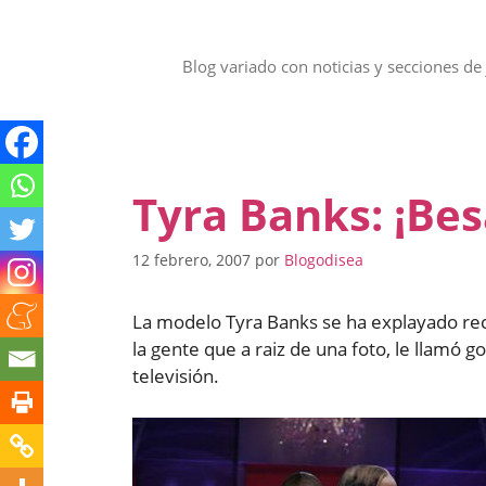
Saltar
al
contenido
Blog variado con noticias y secciones de 
Tyra Banks: ¡Bes
12 febrero, 2007
por
Blogodisea
La modelo Tyra Banks se ha explayado re
la gente que a raiz de una foto, le llamó g
televisión.