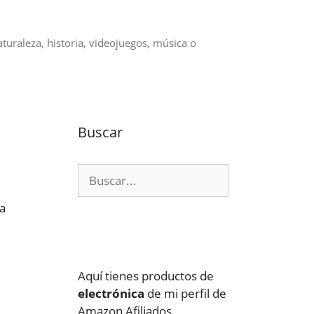
aturaleza, historia, videojuegos, música o
Buscar
Buscar:
a
Aquí tienes productos de
electrónica
de mi perfil de
Amazon Afiliados