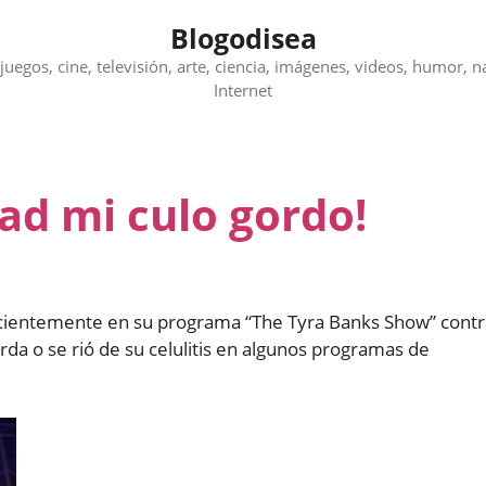
Blogodisea
juegos, cine, televisión, arte, ciencia, imágenes, videos, humor, n
Internet
ad mi culo gordo!
cientemente en su programa “The Tyra Banks Show” contr
orda o se rió de su celulitis en algunos programas de