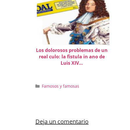
Los dolorosos problemas de un
real culo: la fistula in ano de
Luis XIV…
Categorías
Famosos y famosas
Deja un comentario