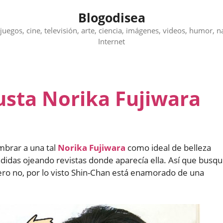
Blogodisea
juegos, cine, televisión, arte, ciencia, imágenes, videos, humor, n
Internet
usta Norika Fujiwara
mbrar a una tal
Norika Fujiwara
como ideal de belleza
ndidas ojeando revistas donde aparecía ella. Así que busq
pero no, por lo visto Shin-Chan está enamorado de una