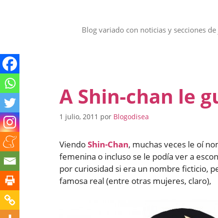
Saltar
al
contenido
Blog variado con noticias y secciones de 
A Shin-chan le g
1 julio, 2011
por
Blogodisea
Viendo
Shin-Chan
, muchas veces le oí no
femenina o incluso se le podía ver a esco
por curiosidad si era un nombre ficticio, 
famosa real (entre otras mujeres, claro),