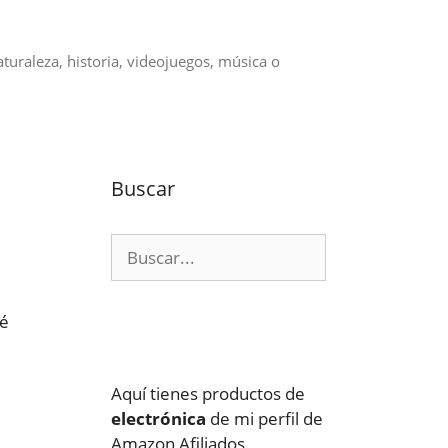
aturaleza, historia, videojuegos, música o
Buscar
Buscar:
ué
Aquí tienes productos de
electrónica
de mi perfil de
Amazon Afiliados