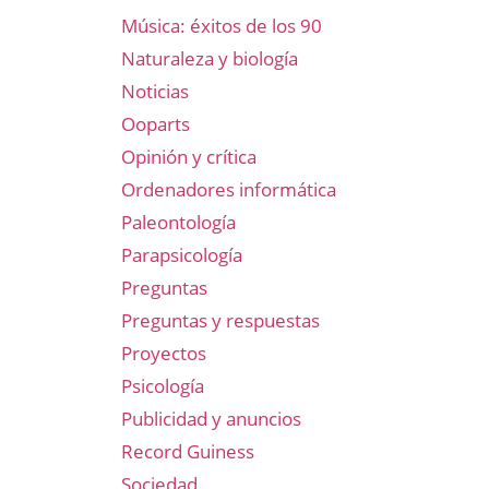
Música: éxitos de los 90
Naturaleza y biología
Noticias
Ooparts
Opinión y crítica
Ordenadores informática
Paleontología
Parapsicología
Preguntas
Preguntas y respuestas
Proyectos
Psicología
Publicidad y anuncios
Record Guiness
Sociedad