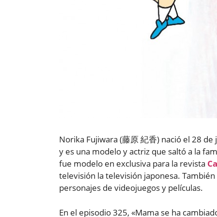
Norika Fujiwara (藤原 紀香) nació el 28 de 
y es una modelo y actriz que saltó a la f
fue modelo en exclusiva para la revista
C
televisión la televisión japonesa. También
personajes de videojuegos y películas.
En el episodio 325, «Mama se ha cambia