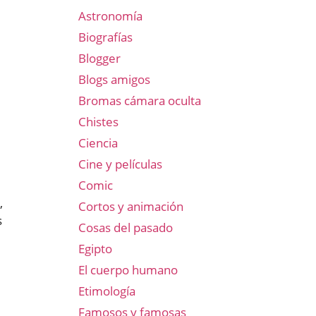
Astronomía
Biografías
Blogger
Blogs amigos
Bromas cámara oculta
Chistes
Ciencia
Cine y películas
Comic
,
Cortos y animación
s
Cosas del pasado
Egipto
El cuerpo humano
Etimología
Famosos y famosas