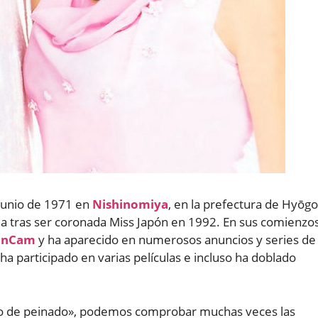
junio de 1971 en
Nishinomiya
, en la prefectura de Hyōgo
ama tras ser coronada Miss Japón en 1992. En sus comienzo
anCam
y ha aparecido en numerosos anuncios y series de
 ha participado en varias películas e incluso ha doblado
do de peinado», podemos comprobar muchas veces las