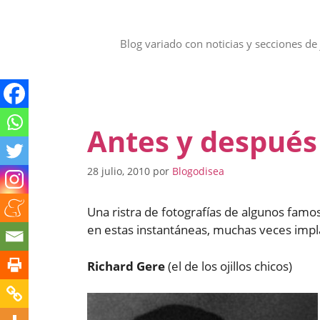
Saltar
al
contenido
Blog variado con noticias y secciones de 
Antes y después
28 julio, 2010
por
Blogodisea
Una ristra de fotografías de algunos famo
en estas instantáneas, muchas veces impl
Richard Gere
(el de los ojillos chicos)