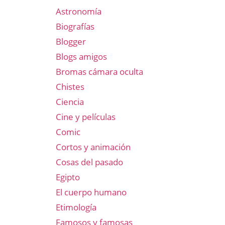
Astronomía
Biografías
Blogger
Blogs amigos
Bromas cámara oculta
Chistes
Ciencia
Cine y películas
Comic
Cortos y animación
Cosas del pasado
Egipto
El cuerpo humano
Etimología
Famosos y famosas