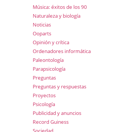
Música: éxitos de los 90
Naturaleza y biología
Noticias
Ooparts
Opinión y crítica
Ordenadores informática
Paleontología
Parapsicología
Preguntas
Preguntas y respuestas
Proyectos
Psicología
Publicidad y anuncios
Record Guiness
Sociedad