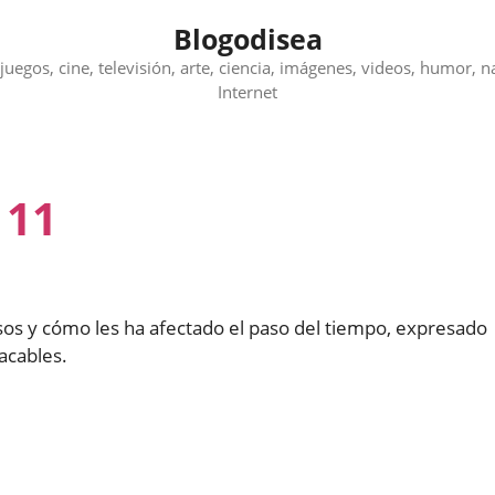
Blogodisea
juegos, cine, televisión, arte, ciencia, imágenes, videos, humor, n
Internet
 11
sos y cómo les ha afectado el paso del tiempo, expresado
acables.