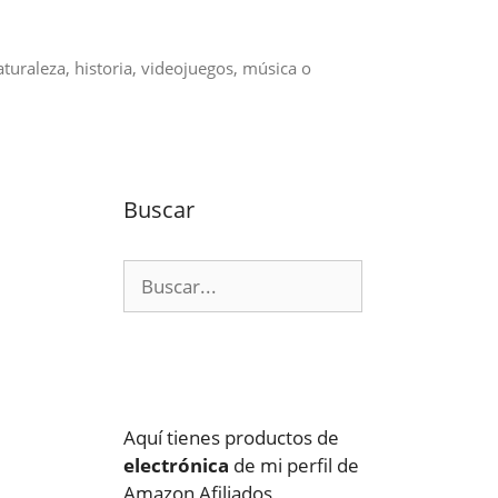
aturaleza, historia, videojuegos, música o
Buscar
Buscar:
Aquí tienes productos de
electrónica
de mi perfil de
Amazon Afiliados