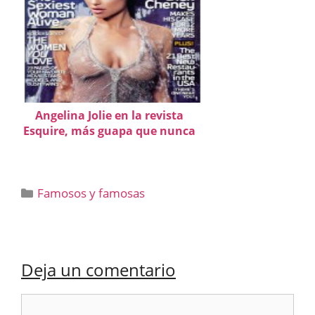
Angelina Jolie en la revista
Esquire, más guapa que nunca
Categorías
Famosos y famosas
Deja un comentario
Comentario