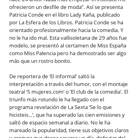
ofrecieron un desfile de moda”. Así se presenta
Patricia Conde en el libro Lady Kaña, publicado
por La Esfera de los Libros. Patricia Conde se ha
orientado profesionalmente hacia la comedia. Y
no le ha ido mal. Esta vallisoletana de 29 años fue
modelo, se presentó al certamen de Miss España
como Miss Palencia pero ha demostrado ser algo
más que un rostro bonito.
De reportera de ‘El informal’ saltó la
interpretación a través del humor, con el montaje
teatral ‘5 mujeres.com’ o ‘El club de la comedia’. El
triunfo más rotundo le ha llegado con el
programa revelación de La Sexta ‘Se lo que
hicisteis…’, que ha superado las cien emisiones y
saltó de espacio semanal a diario. No le ha
mareado la popularidad, tiene sus objetivos claros
y asegura que desea casarse un día, disfrutar del