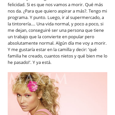
felicidad. Si es que nos vamos a morir. Qué más
nos da. ¿Para que quiero aspirar a más?. Tengo mi
programa. Y punto. Luego, ir al supermercado, a
la tintorería…. Una vida normal, y poco a poco, si
me dejan, conseguiré ser una persona que tiene
un trabajo que la convierte en popular pero
absolutamente normal. Algún día me voy a morir.
Y me gustaría estar en la camilla y decir: ‘qué
familia he creado, cuantos nietos y qué bien me lo
he pasado!’. Y ya está.