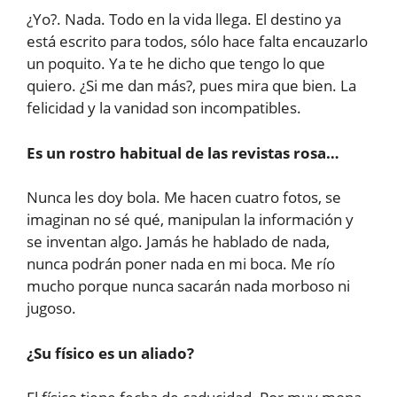
¿Yo?. Nada. Todo en la vida llega. El destino ya
está escrito para todos, sólo hace falta encauzarlo
un poquito. Ya te he dicho que tengo lo que
quiero. ¿Si me dan más?, pues mira que bien. La
felicidad y la vanidad son incompatibles.
Es un rostro habitual de las revistas rosa…
Nunca les doy bola. Me hacen cuatro fotos, se
imaginan no sé qué, manipulan la información y
se inventan algo. Jamás he hablado de nada,
nunca podrán poner nada en mi boca. Me río
mucho porque nunca sacarán nada morboso ni
jugoso.
¿Su físico es un aliado?