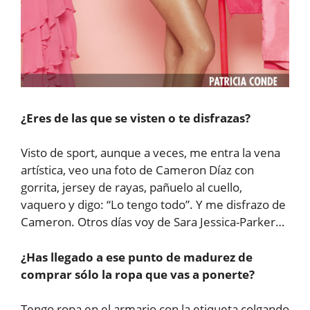
¿Eres de las que se visten o te disfrazas?
Visto de sport, aunque a veces, me entra la vena
artística, veo una foto de Cameron Díaz con
gorrita, jersey de rayas, pañuelo al cuello,
vaquero y digo: “Lo tengo todo”. Y me disfrazo de
Cameron. Otros días voy de Sara Jessica-Parker…
¿Has llegado a ese punto de madurez de
comprar sólo la ropa que vas a ponerte?
Tengo ropa en el armario con la etiqueta colgando