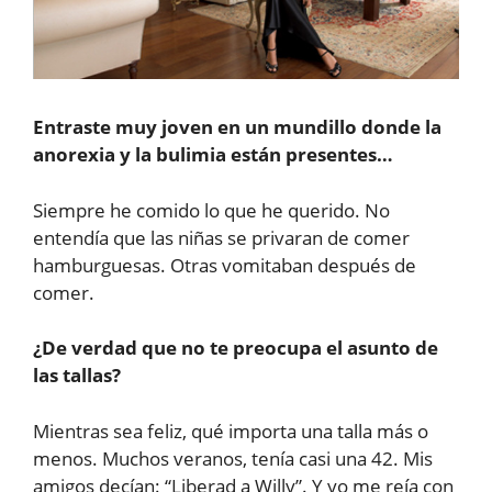
Entraste muy joven en un mundillo donde la
anorexia y la bulimia están presentes…
Siempre he comido lo que he querido. No
entendía que las niñas se privaran de comer
hamburguesas. Otras vomitaban después de
comer.
¿De verdad que no te preocupa el asunto de
las tallas?
Mientras sea feliz, qué importa una talla más o
menos. Muchos veranos, tenía casi una 42. Mis
amigos decían: “Liberad a Willy”. Y yo me reía con