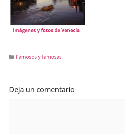
Imágenes y fotos de Venecia
Categorías
Famosos y famosas
Deja un comentario
Comentario