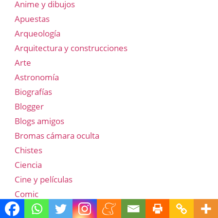
Anime y dibujos
Apuestas
Arqueología
Arquitectura y construcciones
Arte
Astronomía
Biografías
Blogger
Blogs amigos
Bromas cámara oculta
Chistes
Ciencia
Cine y películas
Comic
Cortos y animación