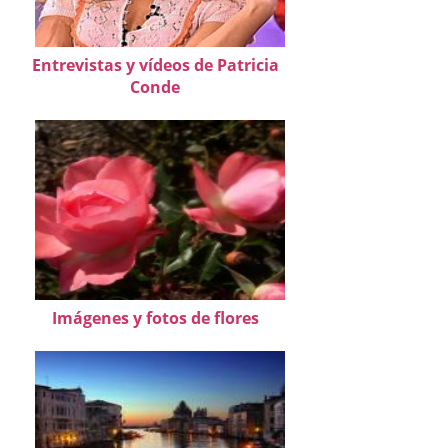
Entrevistas y vídeos de Patricia
Conde
Imágenes y fotos de flores