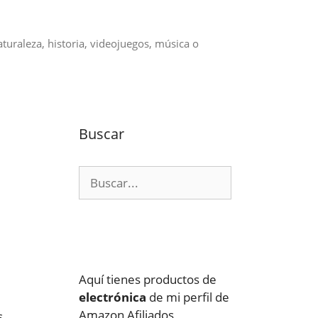
aturaleza, historia, videojuegos, música o
Buscar
Buscar:
Aquí tienes productos de
electrónica
de mi perfil de
Amazon Afiliados
s