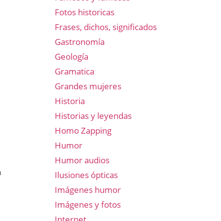
Fotos historicas
Frases, dichos, significados
Gastronomía
Geología
Gramatica
Grandes mujeres
Historia
Historias y leyendas
Homo Zapping
Humor
Humor audios
n
Ilusiones ópticas
Imágenes humor
Imágenes y fotos
Internet