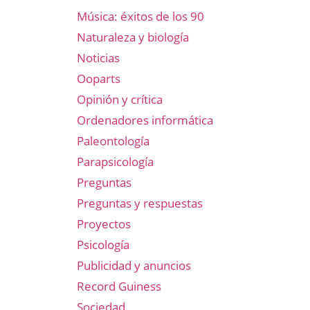
Música: éxitos de los 90
Naturaleza y biología
Noticias
Ooparts
Opinión y crítica
Ordenadores informática
Paleontología
Parapsicología
Preguntas
Preguntas y respuestas
Proyectos
Psicología
Publicidad y anuncios
Record Guiness
Sociedad