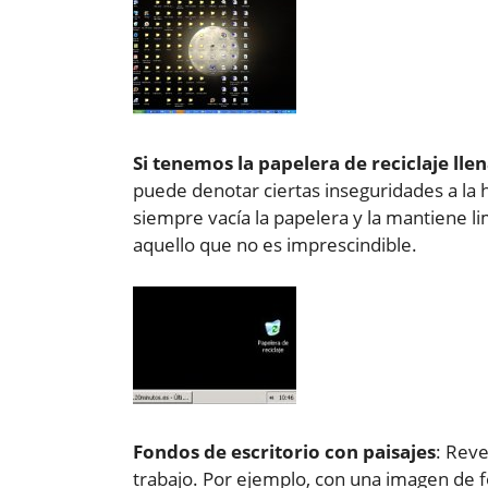
Si tenemos la papelera de reciclaje llen
puede denotar ciertas inseguridades a la 
siempre vacía la papelera y la mantiene l
aquello que no es imprescindible.
Fondos de escritorio con paisajes
: Reve
trabajo. Por ejemplo, con una imagen de 