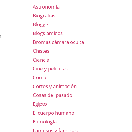
Astronomía
Biografías
Blogger
Blogs amigos
s
Bromas cámara oculta
Chistes
Ciencia
Cine y películas
Comic
Cortos y animación
Cosas del pasado
Egipto
El cuerpo humano
Etimología
Famosos y famosas