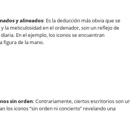
enados y alineados
: Es la deducción más obvia que se
 y la meticulosidad en el ordenador, son un reflejo de
 diaria. En el ejemplo, los iconos se encuentran
a figura de la mano.
onos sin orden
: Contrariamente, ciertos escritorios son u
n los iconos “sin orden ni concierto” revelando una