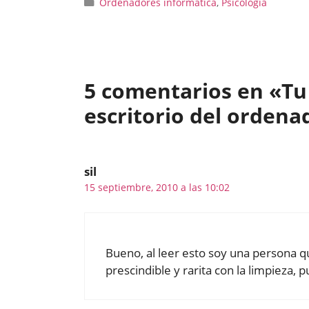
Categorías
Ordenadores informática
,
Psicología
5 comentarios en «Tu
escritorio del ordena
sil
15 septiembre, 2010 a las 10:02
Bueno, al leer esto soy una persona q
prescindible y rarita con la limpieza, p