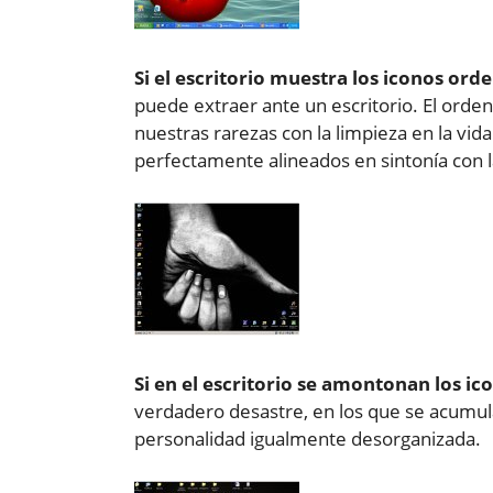
Si el escritorio muestra los iconos ord
puede extraer ante un escritorio. El orden
nuestras rarezas con la limpieza en la vida
perfectamente alineados en sintonía con l
Si en el escritorio se amontonan los ic
verdadero desastre, en los que se acumula
personalidad igualmente desorganizada.