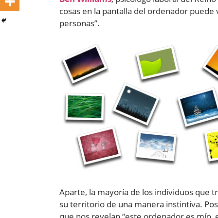
cosas en la pantalla del ordenador puede v
personas”.
Aparte, la mayoría de los individuos que 
su territorio de una manera instintiva. Pos
que nos revelan “este ordenador es mío, e