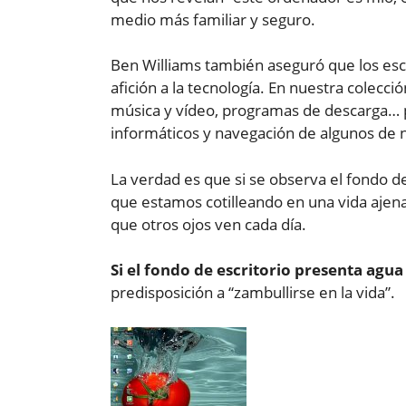
medio más familiar y seguro.
Ben Williams también aseguró que los escr
afición a la tecnología. En nuestra colecc
música y vídeo, programas de descarga… p
informáticos y navegación de algunos de n
La verdad es que si se observa el fondo d
que estamos cotilleando en una vida ajena,
que otros ojos ven cada día.
Si el fondo de escritorio presenta agua
predisposición a “zambullirse en la vida”.