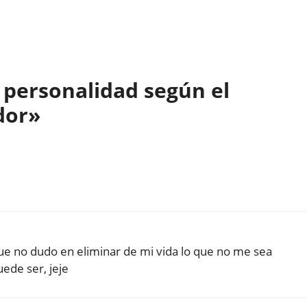
 personalidad según el
dor»
ue no dudo en eliminar de mi vida lo que no me sea
uede ser, jeje