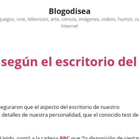
Blogodisea
juegos, cine, televisión, arte, ciencia, imágenes, videos, humor, n
Internet
según el escritorio del
seguraron que el aspecto del escritorio de nuestro
detalles de nuestra personalidad, que el conocido test de
o Unido, contó a la cadena
BBC
que “la disposición de cierta