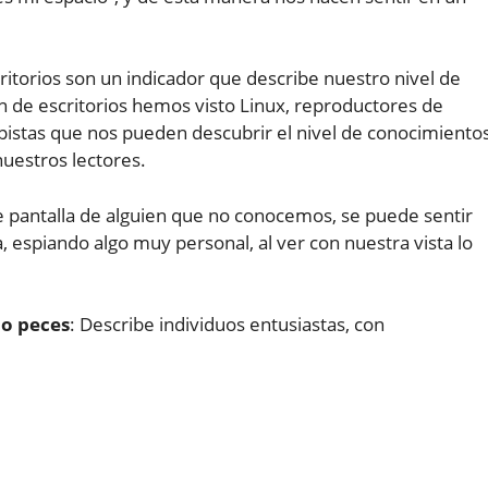
itorios son un indicador que describe nuestro nivel de
ión de escritorios hemos visto Linux, reproductores de
istas que nos pueden descubrir el nivel de conocimiento
uestros lectores.
e pantalla de alguien que no conocemos, se puede sentir
 espiando algo muy personal, al ver con nuestra vista lo
 o peces
: Describe individuos entusiastas, con