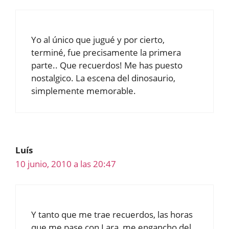
Yo al único que jugué y por cierto,
terminé, fue precisamente la primera
parte.. Que recuerdos! Me has puesto
nostalgico. La escena del dinosaurio,
simplemente memorable.
Luís
10 junio, 2010 a las 20:47
Y tanto que me trae recuerdos, las horas
que me pase con Lara, me engancho del