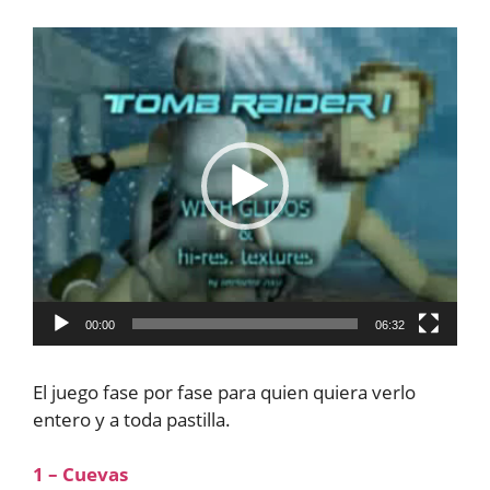
Reproductor
de
vídeo
00:00
06:32
El juego fase por fase para quien quiera verlo
entero y a toda pastilla.
1 – Cuevas