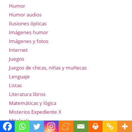
Humor
Humor audios
Ilusiones ópticas
Imágenes humor
Imágenes y fotos
Internet
Juegos
Juegos de chicas, niñas y muñecas
Lenguaje
Listas
Literatura libros
Matemáticas y lógica
Misterios Expediente X
Mitología
Mitología griega