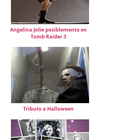
Angelina Jolie posiblemente en
Tomb Raider 3
Tributo a Halloween