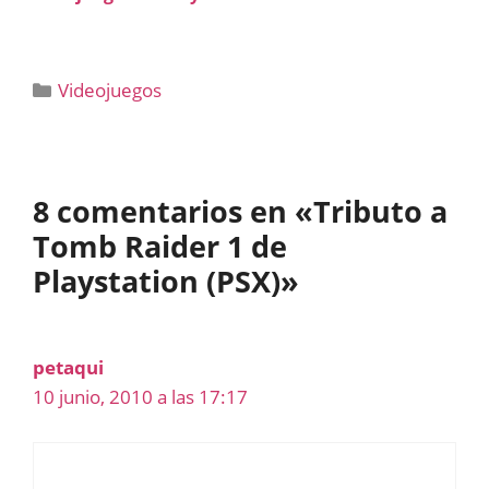
Categorías
Videojuegos
8 comentarios en «Tributo a
Tomb Raider 1 de
Playstation (PSX)»
petaqui
10 junio, 2010 a las 17:17