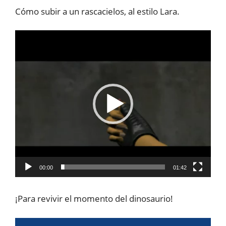
Cómo subir a un rascacielos, al estilo Lara.
Reproductor
de
vídeo
00:00
01:42
¡Para revivir el momento del dinosaurio!
Reproductor