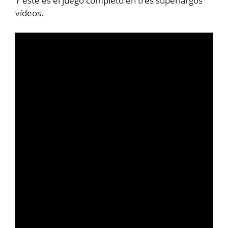
Y este es el juego completo en tres superlargos
vídeos.