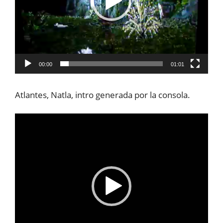
00:00
01:01
Atlantes, Natla, intro generada por la consola.
Reproductor
de
vídeo