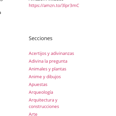
https://amzn.to/3lpr3mC
a
Secciones
Acertijos y adivinanzas
Adivina la pregunta
Animales y plantas
Anime y dibujos
Apuestas
Arqueología
Arquitectura y
construcciones
Arte