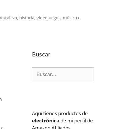
aturaleza, historia, videojuegos, música o
Buscar
Buscar:
a
Aquí tienes productos de
electrónica
de mi perfil de
Amazon Afiliados
as