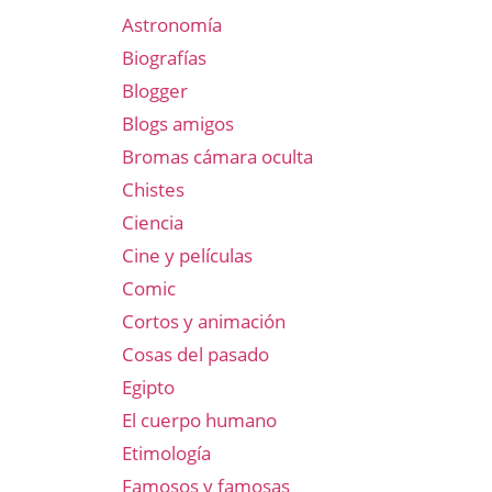
Astronomía
Biografías
Blogger
Blogs amigos
Bromas cámara oculta
Chistes
Ciencia
Cine y películas
Comic
Cortos y animación
Cosas del pasado
Egipto
El cuerpo humano
Etimología
Famosos y famosas