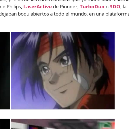
de Philips,
LaserActive
de Pioneer,
TurboDuo
o
3DO
, la
dejaban boquiabiertos a todo el mundo, en una plataform