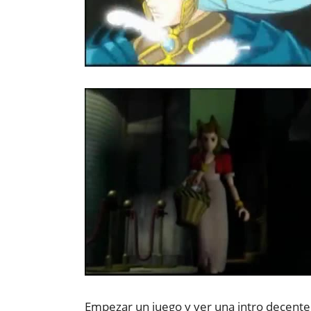
Empezar un juego y ver una intro decente 