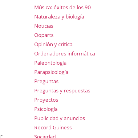
Música: éxitos de los 90
Naturaleza y biología
Noticias
Ooparts
Opinión y crítica
Ordenadores informática
Paleontología
Parapsicología
Preguntas
Preguntas y respuestas
Proyectos
Psicología
Publicidad y anuncios
Record Guiness
ar
Sociedad