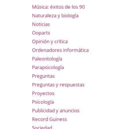
Música: éxitos de los 90
Naturaleza y biología
Noticias
Ooparts
Opinión y crítica
Ordenadores informática
Paleontología
Parapsicología
Preguntas
Preguntas y respuestas
Proyectos
Psicología
Publicidad y anuncios
Record Guiness
Sociedad