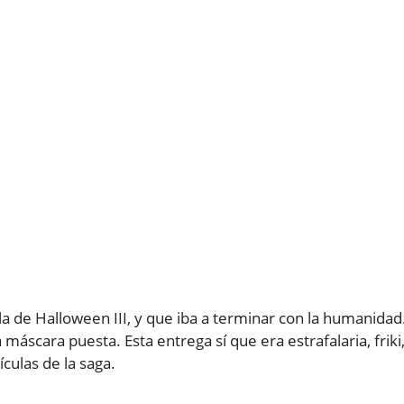
ula de Halloween III, y que iba a terminar con la humanidad
 máscara puesta. Esta entrega sí que era estrafalaria, friki
culas de la saga.