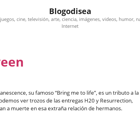
Blogodisea
juegos, cine, televisión, arte, ciencia, imágenes, videos, humor, n
Internet
ween
nescence, su famoso “Bring me to life”, es un tributo a la
podemos ver trozos de las entregas H20 y Resurrection,
han a muerte en esa extraña relación de hermanos.