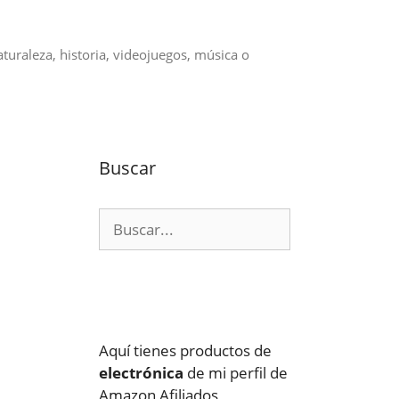
aturaleza, historia, videojuegos, música o
Buscar
Buscar:
Aquí tienes productos de
electrónica
de mi perfil de
Amazon Afiliados