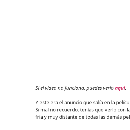
Si el vídeo no funciona, puedes verlo
aquí
.
Y este era el anuncio que salía en la pelíc
Si mal no recuerdo, tenías que verlo con la
fría y muy distante de todas las demás pelí