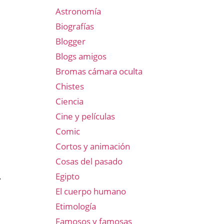
Astronomía
Biografías
Blogger
Blogs amigos
Bromas cámara oculta
Chistes
Ciencia
Cine y películas
Comic
Cortos y animación
Cosas del pasado
Egipto
.
,
El cuerpo humano
Etimología
Famosos y famosas