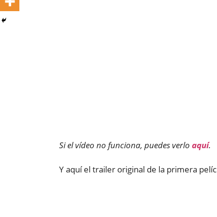
Si el vídeo no funciona, puedes verlo
aquí
.
Y aquí el trailer original de la primera pel