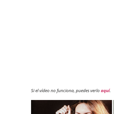
Si el vídeo no funciona, puedes verlo
aquí
.