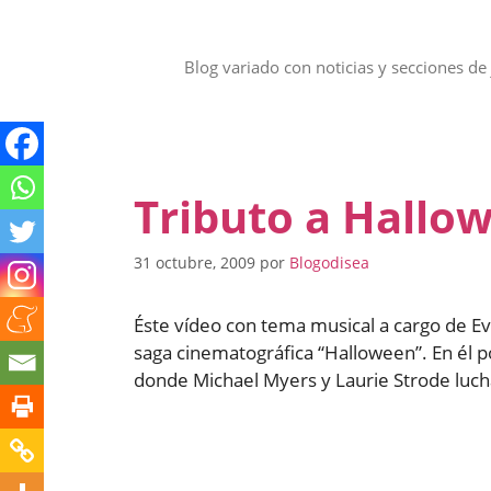
Saltar
al
contenido
Blog variado con noticias y secciones de 
Tributo a Hallo
31 octubre, 2009
por
Blogodisea
Éste vídeo con tema musical a cargo de Eva
saga cinematográfica “Halloween”. En él 
donde Michael Myers y Laurie Strode luc