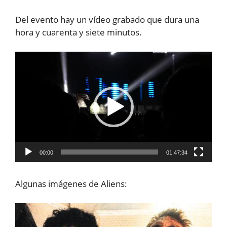
Del evento hay un vídeo grabado que dura una
hora y cuarenta y siete minutos.
Reproductor
de
vídeo
00:00
01:47:34
Algunas imágenes de Aliens: