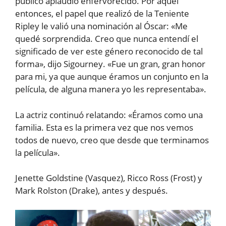
público aplaudió enfervorecido. Por aquel
entonces, el papel que realizó de la Teniente
Ripley le valió una nominación al Óscar: «Me
quedé sorprendida. Creo que nunca entendí el
significado de ver este género reconocido de tal
forma», dijo Sigourney. «Fue un gran, gran honor
para mi, ya que aunque éramos un conjunto en la
película, de alguna manera yo les representaba».
La actriz continuó relatando: «Éramos como una
familia. Esta es la primera vez que nos vemos
todos de nuevo, creo que desde que terminamos
la película».
Jenette Goldstine (Vasquez), Ricco Ross (Frost) y
Mark Rolston (Drake), antes y después.