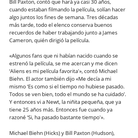
Bill Paxton, contó que hará ya casi 30 años,
cuando estaban filmando la película, solían hacer
algo juntos los fines de semana. Tres décadas
más tarde, todo el elenco conserva buenos
recuerdos de haber trabajando junto a James
Cameron, quién dirigió la película.
«Algunos fans que ni habían nacido cuando se
estrenó la película, se me acercan y me dicen
‘Aliens es mi película favorita'», contó Michael
Biehn. El actor también dijo «Me decía a mi
mismo ‘Es como si el tiempo no hubiese pasado.
Todos se ven bien, todo el mundo se ha cuidado’.
Y entonces vi a Newt, la niñita pequeña, que ya
tiene 25 años más. Entonces fue cuando ya
razoné ‘Si, ha pasado bastante tiempo'».
Michael Biehn (Hicks) y Bill Paxton (Hudson),