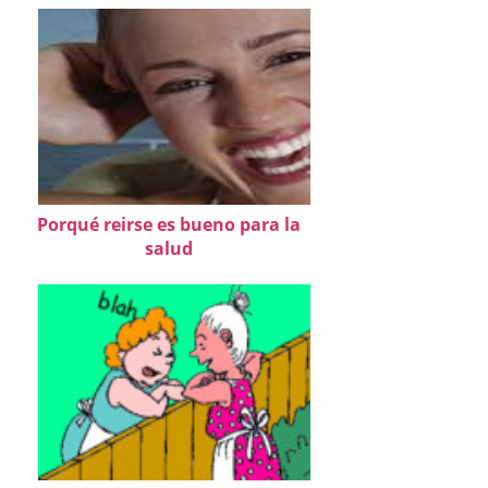
Porqué reirse es bueno para la
salud