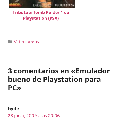
Tributo a Tomb Raider 1 de
Playstation (PSX)
Categorías
Videojuegos
3 comentarios en «Emulador
bueno de Playstation para
PC»
hyde
23 junio, 2009 a las 20:06