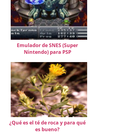
Emulador de SNES (Super
Nintendo) para PSP
¿Qué es el té de roca y para qué
es bueno?