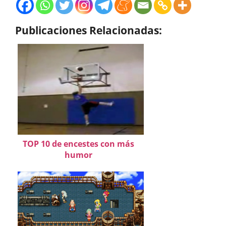
Publicaciones Relacionadas:
TOP 10 de encestes con más
humor