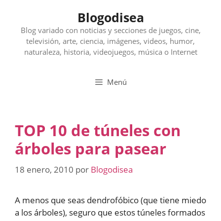
Saltar
Blogodisea
al
contenido
Blog variado con noticias y secciones de juegos, cine,
televisión, arte, ciencia, imágenes, videos, humor,
naturaleza, historia, videojuegos, música o Internet
Menú
TOP 10 de túneles con
árboles para pasear
18 enero, 2010
por
Blogodisea
A menos que seas dendrofóbico (que tiene miedo
a los árboles), seguro que estos túneles formados