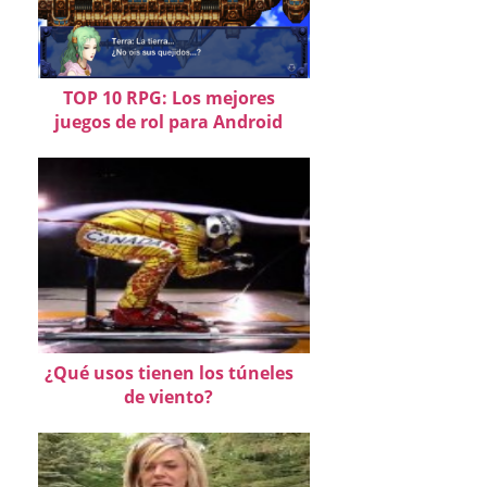
TOP 10 RPG: Los mejores
juegos de rol para Android
¿Qué usos tienen los túneles
de viento?