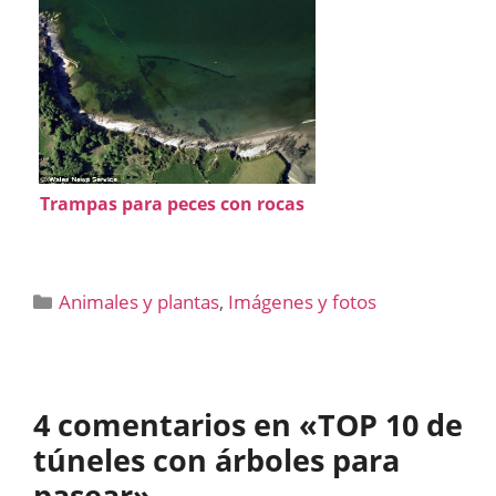
Trampas para peces con rocas
Categorías
Animales y plantas
,
Imágenes y fotos
4 comentarios en «TOP 10 de
túneles con árboles para
pasear»