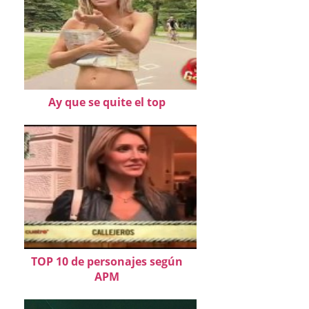
Ay que se quite el top
TOP 10 de personajes según
APM