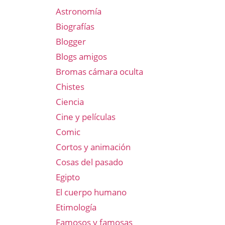
Astronomía
Biografías
Blogger
Blogs amigos
Bromas cámara oculta
Chistes
Ciencia
Cine y películas
Comic
Cortos y animación
Cosas del pasado
Egipto
El cuerpo humano
Etimología
Famosos y famosas