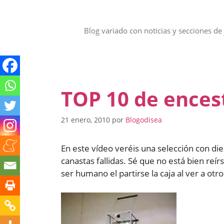
Saltar
al
contenido
Blog variado con noticias y secciones de 
TOP 10 de ence
21 enero, 2010
por
Blogodisea
En este vídeo veréis una selección con d
canastas fallidas. Sé que no está bien reír
ser humano el partirse la caja al ver a otr