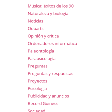
Música: éxitos de los 90
Naturaleza y biología
Noticias
Ooparts
Opinión y crítica
Ordenadores informática
Paleontología
Parapsicología
Preguntas
Preguntas y respuestas
Proyectos
Psicología
Publicidad y anuncios
Record Guiness
Sociedad