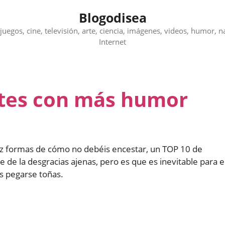
Blogodisea
juegos, cine, televisión, arte, ciencia, imágenes, videos, humor, n
Internet
stes con más humor
iez formas de cómo no debéis encestar, un TOP 10 de
se de la desgracias ajenas, pero es que es inevitable para e
os pegarse toñas.