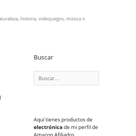
aturaleza, historia, videojuegos, música o
Buscar
Buscar:
l
Aquí tienes productos de
electrónica
de mi perfil de
Amazon Afiliados