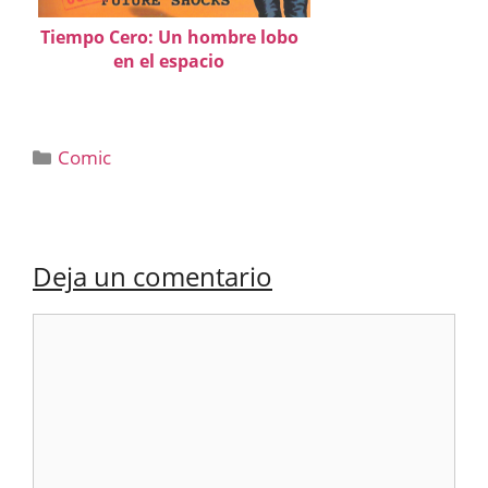
Tiempo Cero: Un hombre lobo
en el espacio
Categorías
Comic
Deja un comentario
Comentario