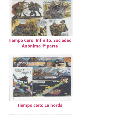
Tiempo Cero: Infinito, Sociedad
Anónima 1ª parte
Tiempo cero: La horda