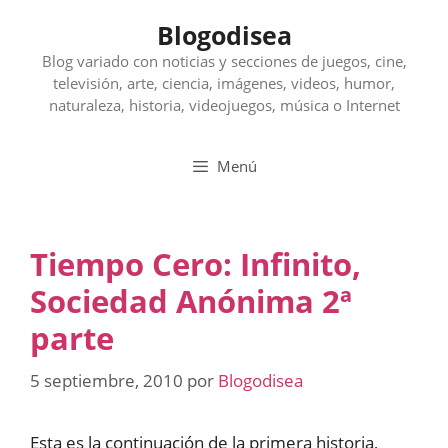
Saltar
Blogodisea
al
contenido
Blog variado con noticias y secciones de juegos, cine,
televisión, arte, ciencia, imágenes, videos, humor,
naturaleza, historia, videojuegos, música o Internet
Menú
Tiempo Cero: Infinito,
Sociedad Anónima 2ª
parte
5 septiembre, 2010
por
Blogodisea
Esta es la continuación de la primera historia,