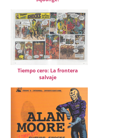
Tiempo cero: La frontera
salvaje