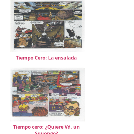
Tiempo Cero: La ensalada
Tiempo cero: ¿Quiere Vd. un
Squonge?