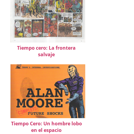
Tiempo cero: La frontera
salvaje
Tiempo Cero: Un hombre lobo
en el espacio