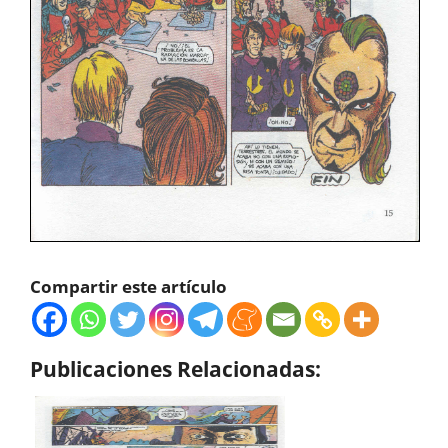
Compartir este artículo
Publicaciones Relacionadas: