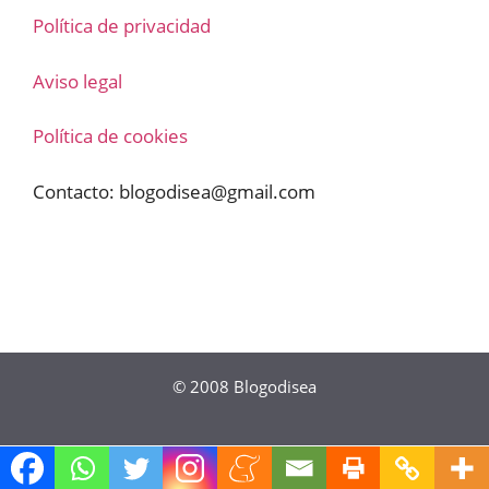
Política de privacidad
Aviso legal
Política de cookies
Contacto:
blogodisea@gmail.com
© 2008
Blogodisea