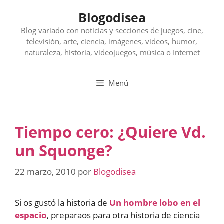
Saltar
Blogodisea
al
contenido
Blog variado con noticias y secciones de juegos, cine,
televisión, arte, ciencia, imágenes, videos, humor,
naturaleza, historia, videojuegos, música o Internet
Menú
Tiempo cero: ¿Quiere Vd.
un Squonge?
22 marzo, 2010
por
Blogodisea
Si os gustó la historia de
Un hombre lobo en el
espacio
, preparaos para otra historia de ciencia