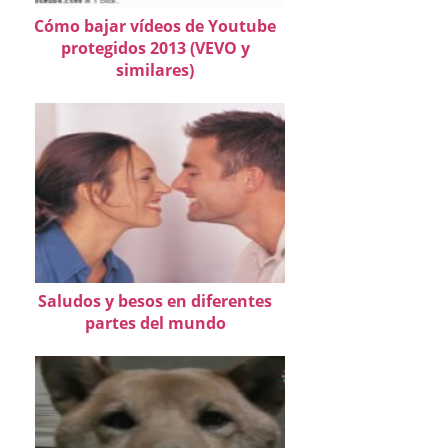
Cómo bajar vídeos de Youtube
protegidos 2013 (VEVO y
similares)
Saludos y besos en diferentes
partes del mundo