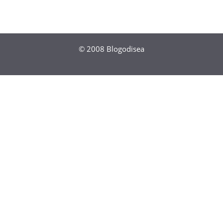
© 2008
Blogodisea