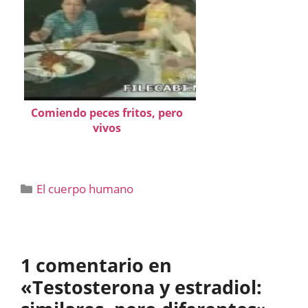
Comiendo peces fritos, pero
vivos
Categorías
El cuerpo humano
1 comentario en
«Testosterona y estradiol: