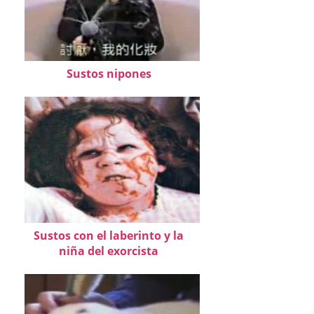
Sustos nipones
Sustos con el laberinto y la
niña del exorcista