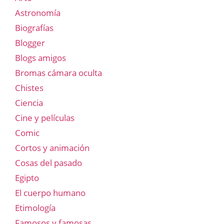
Astronomía
Biografías
Blogger
Blogs amigos
Bromas cámara oculta
Chistes
Ciencia
Cine y películas
Comic
Cortos y animación
Cosas del pasado
Egipto
El cuerpo humano
Etimología
Famosos y famosas