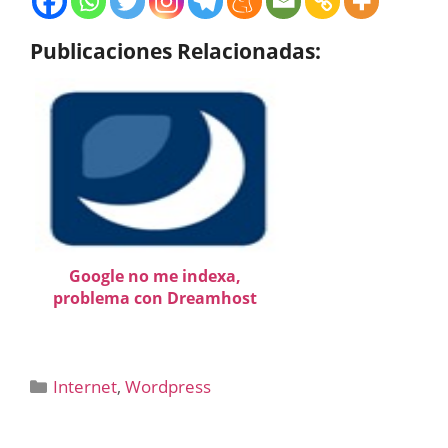
Publicaciones Relacionadas:
Google no me indexa,
problema con Dreamhost
Categorías
Internet
,
Wordpress