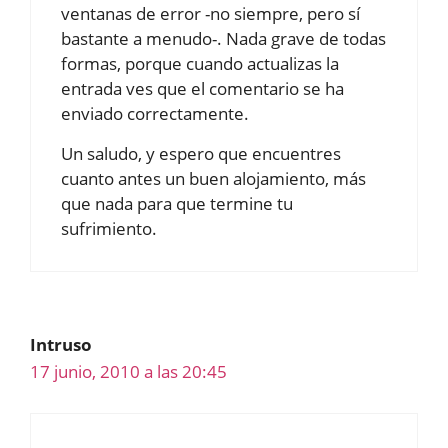
ventanas de error -no siempre, pero sí
bastante a menudo-. Nada grave de todas
formas, porque cuando actualizas la
entrada ves que el comentario se ha
enviado correctamente.
Un saludo, y espero que encuentres
cuanto antes un buen alojamiento, más
que nada para que termine tu
sufrimiento.
Intruso
17 junio, 2010 a las 20:45