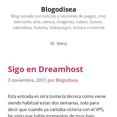
Saltar
Blogodisea
al
contenido
Blog variado con noticias y secciones de juegos, cine,
televisión, arte, ciencia, imágenes, videos, humor,
naturaleza, historia, videojuegos, música o Internet
Menú
Sigo en Dreamhost
3 noviembre, 2007
por
Blogodisea
Esta entrada es otra tontería técnica como viene
siendo habitual estas dos semanas, solo para
decir que cuando ya cantaba victoria con el VPS,
he visto que había momentos de muy bajo