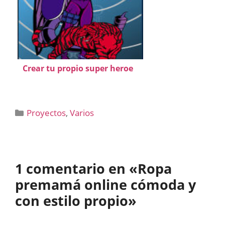
Crear tu propio super heroe
Categorías
Proyectos
,
Varios
1 comentario en «Ropa
premamá online cómoda y
con estilo propio»