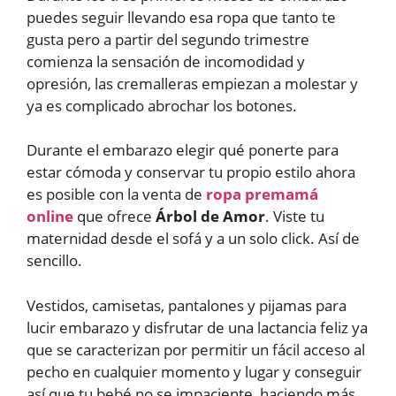
puedes seguir llevando esa ropa que tanto te
gusta pero a partir del segundo trimestre
comienza la sensación de incomodidad y
opresión, las cremalleras empiezan a molestar y
ya es complicado abrochar los botones.
Durante el embarazo elegir qué ponerte para
estar cómoda y conservar tu propio estilo ahora
es posible con la venta de
ropa premamá
online
que ofrece
Árbol de Amor
. Viste tu
maternidad desde el sofá y a un solo click. Así de
sencillo.
Vestidos, camisetas, pantalones y pijamas para
lucir embarazo y disfrutar de una lactancia feliz ya
que se caracterizan por permitir un fácil acceso al
pecho en cualquier momento y lugar y conseguir
así que tu bebé no se impaciente, haciendo más