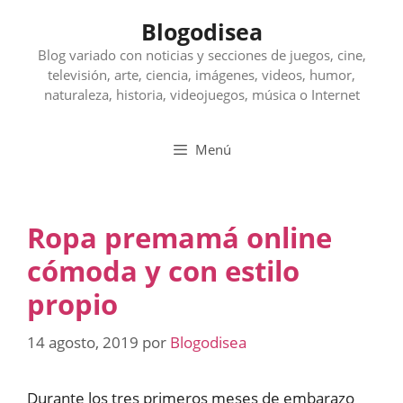
Saltar
Blogodisea
al
contenido
Blog variado con noticias y secciones de juegos, cine,
televisión, arte, ciencia, imágenes, videos, humor,
naturaleza, historia, videojuegos, música o Internet
Menú
Ropa premamá online
cómoda y con estilo
propio
14 agosto, 2019
por
Blogodisea
Durante los tres primeros meses de embarazo