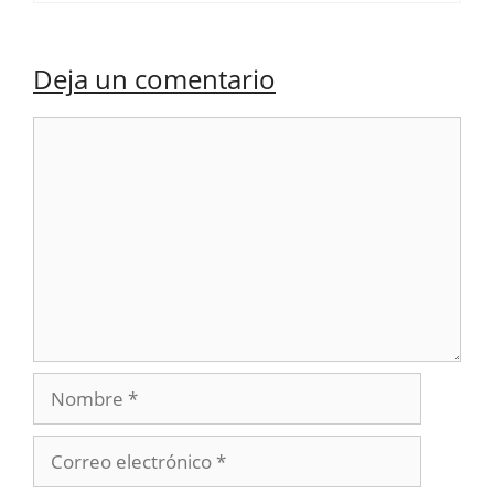
Deja un comentario
Comentario
Nombre
Correo
electrónico