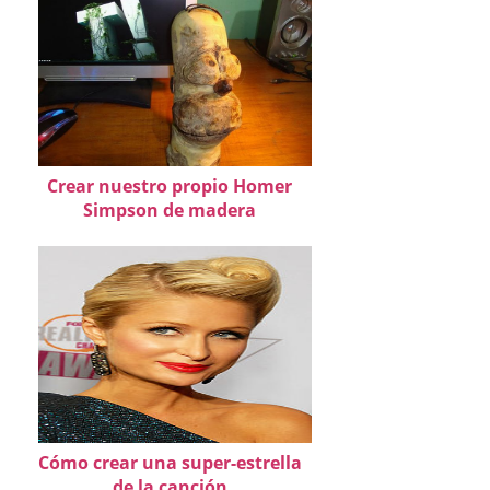
Crear nuestro propio Homer
Simpson de madera
Cómo crear una super-estrella
de la canción