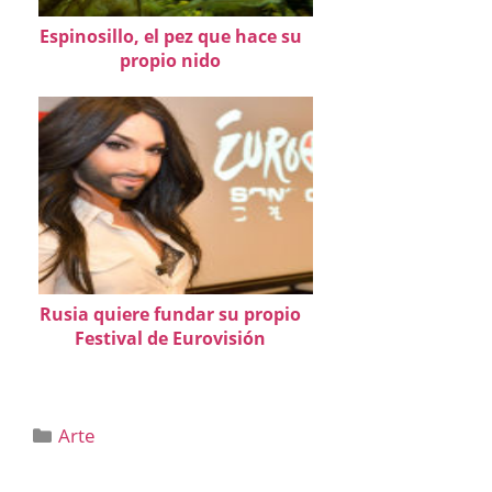
Espinosillo, el pez que hace su
propio nido
Rusia quiere fundar su propio
Festival de Eurovisión
Categorías
Arte