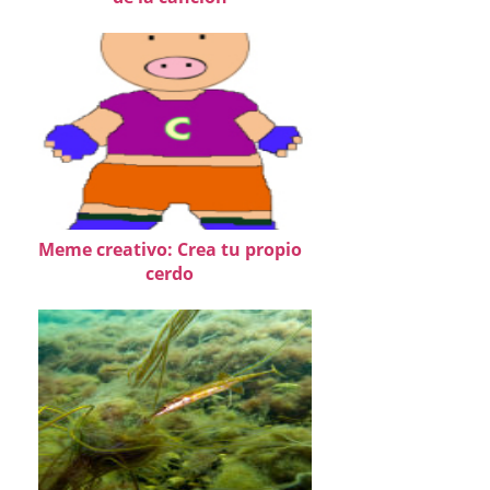
Meme creativo: Crea tu propio
cerdo