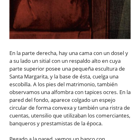
En la parte derecha, hay una cama con un dosel y
a su lado un sitial con un respaldo alto en cuya
parte superior posee una pequeña escultura de
Santa Margarita, y la base de ésta, cuelga una
escobilla. A los pies del matrimonio, también
observamos una alfombra con tapices ocres. En la
pared del fondo, aparece colgado un espejo
circular de forma convexa y también una ristra de
cuentas, utensilio que utilizaban los comerciantes,
banqueros y prestamistas de la época.
Pegado a la pared, vemos un banco con