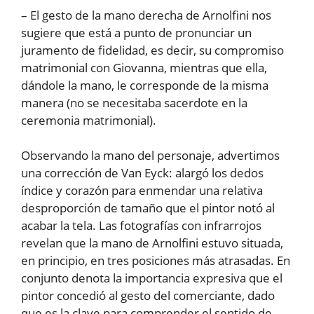
– El gesto de la mano derecha de Arnolfini nos
sugiere que está a punto de pronunciar un
juramento de fidelidad, es decir, su compromiso
matrimonial con Giovanna, mientras que ella,
dándole la mano, le corresponde de la misma
manera (no se necesitaba sacerdote en la
ceremonia matrimonial).
Observando la mano del personaje, advertimos
una corrección de Van Eyck: alargó los dedos
índice y corazón para enmendar una relativa
desproporción de tamaño que el pintor notó al
acabar la tela. Las fotografías con infrarrojos
revelan que la mano de Arnolfini estuvo situada,
en principio, en tres posiciones más atrasadas. En
conjunto denota la importancia expresiva que el
pintor concedió al gesto del comerciante, dado
que es la clave para comprender el sentido de