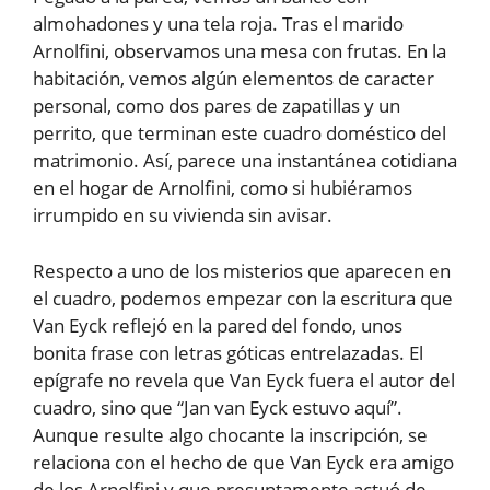
almohadones y una tela roja. Tras el marido
Arnolfini, observamos una mesa con frutas. En la
habitación, vemos algún elementos de caracter
personal, como dos pares de zapatillas y un
perrito, que terminan este cuadro doméstico del
matrimonio. Así, parece una instantánea cotidiana
en el hogar de Arnolfini, como si hubiéramos
irrumpido en su vivienda sin avisar.
Respecto a uno de los misterios que aparecen en
el cuadro, podemos empezar con la escritura que
Van Eyck reflejó en la pared del fondo, unos
bonita frase con letras góticas entrelazadas. El
epígrafe no revela que Van Eyck fuera el autor del
cuadro, sino que “Jan van Eyck estuvo aquí”.
Aunque resulte algo chocante la inscripción, se
relaciona con el hecho de que Van Eyck era amigo
de los Arnolfini y que presuntamente actuó de