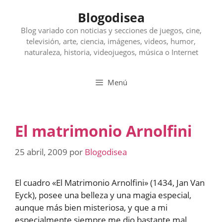
Saltar
Blogodisea
al
contenido
Blog variado con noticias y secciones de juegos, cine,
televisión, arte, ciencia, imágenes, videos, humor,
naturaleza, historia, videojuegos, música o Internet
Menú
El matrimonio Arnolfini
25 abril, 2009
por
Blogodisea
El cuadro «El Matrimonio Arnolfini» (1434, Jan Van
Eyck), posee una belleza y una magia especial,
aunque más bien misteriosa, y que a mi
especialmente siempre me dio bastante mal