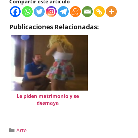
Compartir este artículo
Publicaciones Relacionadas:
Le piden matrimonio y se
desmaya
Categorías
Arte