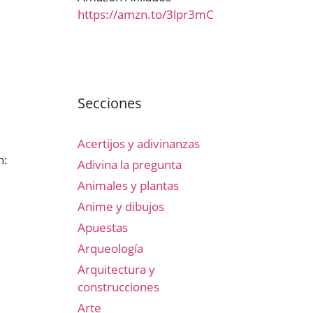
https://amzn.to/3lpr3mC
Secciones
Acertijos y adivinanzas
n:
Adivina la pregunta
Animales y plantas
Anime y dibujos
Apuestas
Arqueología
Arquitectura y
construcciones
Arte