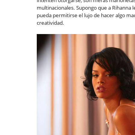
intenten otorgarse, son meras marionetas 
multinacionales. Supongo que a Rihanna 
pueda permitirse el lujo de hacer algo ma
creatividad.