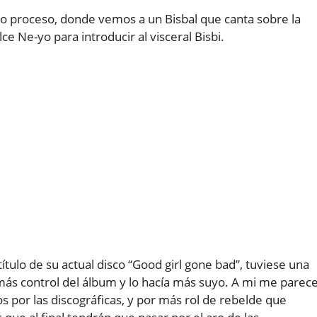
mo proceso, donde vemos a un Bisbal que canta sobre la
lce Ne-yo para introducir al visceral Bisbi.
ítulo de su actual disco “Good girl gone bad”, tuviese una
más control del álbum y lo hacía más suyo. A mi me parec
 por las discográficas, y por más rol de rebelde que