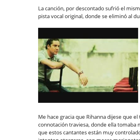
La canción, por descontado sufrió el mis
pista vocal original, donde se eliminó al du
Me hace gracia que Rihanna dijese que el t
connotación traviesa, donde ella tomaba 
que estos cantantes están muy controlados