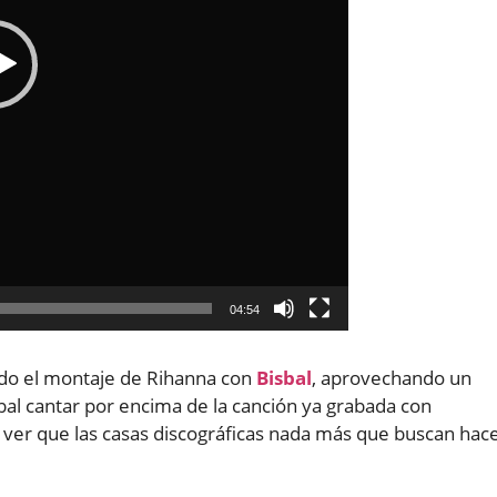
04:54
ado el montaje de Rihanna con
Bisbal
, aprovechando un
bal cantar por encima de la canción ya grabada con
 ver que las casas discográficas nada más que buscan hac