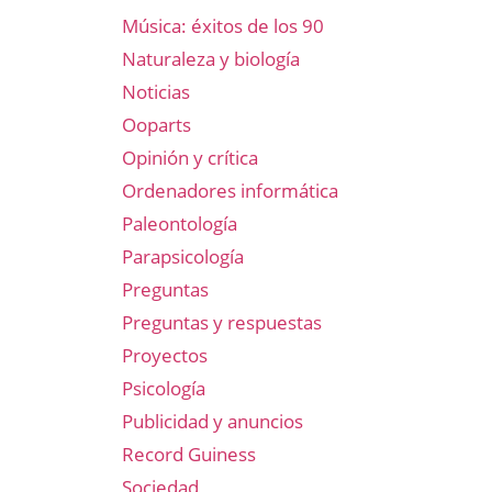
Música: éxitos de los 90
Naturaleza y biología
Noticias
Ooparts
Opinión y crítica
Ordenadores informática
Paleontología
Parapsicología
Preguntas
Preguntas y respuestas
Proyectos
Psicología
Publicidad y anuncios
Record Guiness
Sociedad