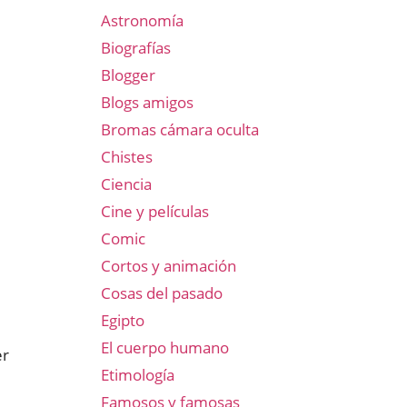
Astronomía
Biografías
Blogger
Blogs amigos
Bromas cámara oculta
Chistes
Ciencia
Cine y películas
Comic
Cortos y animación
Cosas del pasado
Egipto
El cuerpo humano
er
Etimología
Famosos y famosas