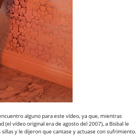
 encuentro alguno para este vídeo, ya que, mientras
(el vídeo original era de agosto del 2007), a Bisbal le
illas y le dijeron que cantase y actuase con sufrimiento.