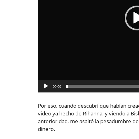
00:00
Por eso, cuando descubrí que habían cre
vídeo ya hecho de Rihanna, y viendo a Bis
anterioridad, me asaltó la pesadumbre de
dinero.