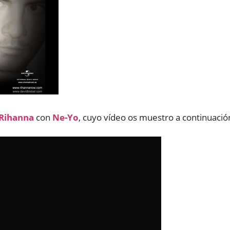
Rihanna
con
Ne-Yo
, cuyo vídeo os muestro a continuació