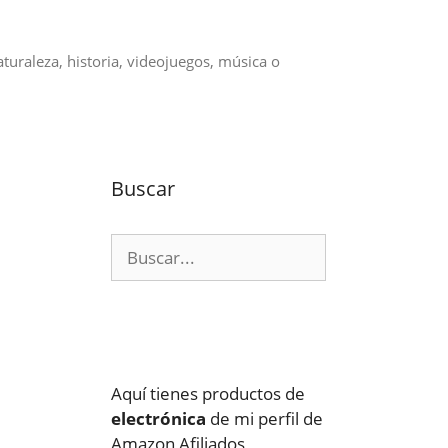
aturaleza, historia, videojuegos, música o
Buscar
Buscar:
Aquí tienes productos de
electrónica
de mi perfil de
Amazon Afiliados