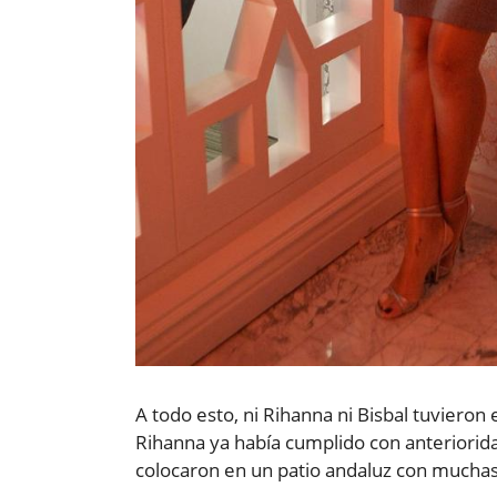
A todo esto, ni Rihanna ni Bisbal tuvieron
Rihanna ya había cumplido con anterioridad 
colocaron en un patio andaluz con muchas s