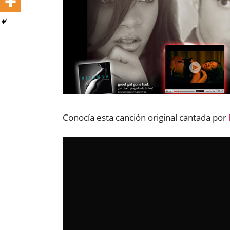
Conocía esta canción original cantada por
Reproductor
de
vídeo