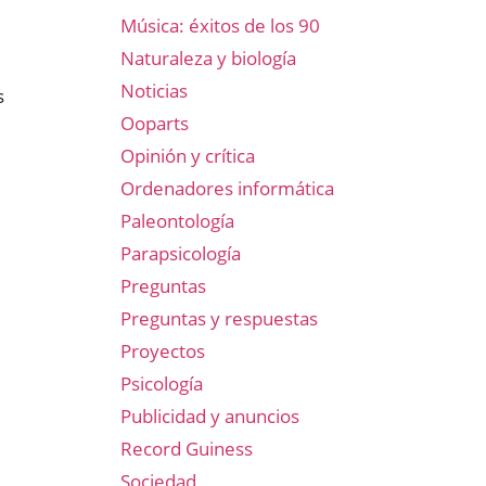
Música: éxitos de los 90
Naturaleza y biología
Noticias
s
Ooparts
Opinión y crítica
Ordenadores informática
Paleontología
Parapsicología
Preguntas
Preguntas y respuestas
Proyectos
Psicología
Publicidad y anuncios
Record Guiness
Sociedad