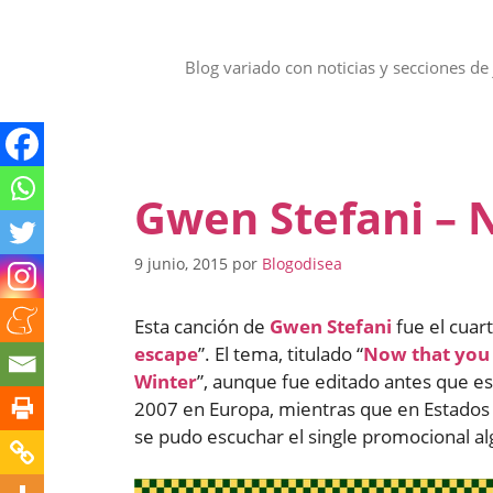
Saltar
al
contenido
Blog variado con noticias y secciones de 
Gwen Stefani – N
9 junio, 2015
por
Blogodisea
Esta canción de
Gwen Stefani
fue el cuar
escape
”. El tema, titulado “
Now that you 
Winter
”, aunque fue editado antes que es
2007 en Europa, mientras que en Estados U
se pudo escuchar el single promocional al