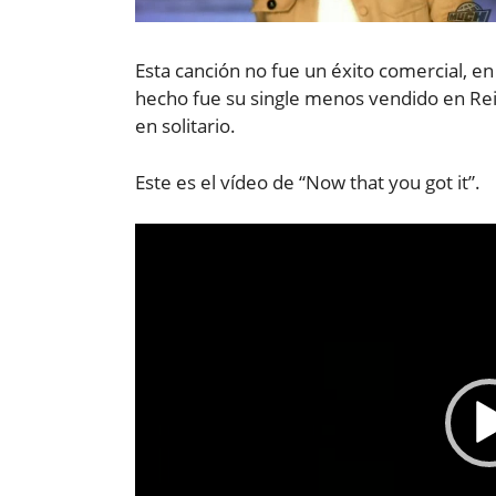
Esta canción no fue un éxito comercial, en 
hecho fue su single menos vendido en Re
en solitario.
Este es el vídeo de “Now that you got it”.
Reproductor
de
vídeo