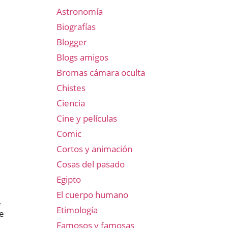
Astronomía
Biografías
Blogger
Blogs amigos
Bromas cámara oculta
Chistes
Ciencia
Cine y películas
Comic
Cortos y animación
Cosas del pasado
Egipto
El cuerpo humano
,
Etimología
te
Famosos y famosas