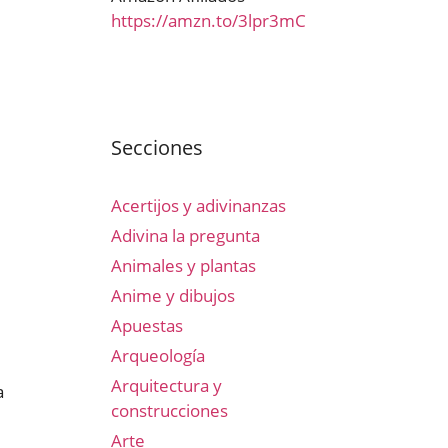
https://amzn.to/3lpr3mC
Secciones
Acertijos y adivinanzas
Adivina la pregunta
Animales y plantas
Anime y dibujos
Apuestas
Arqueología
Arquitectura y
a
construcciones
Arte