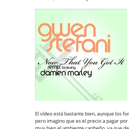
El vídeo está bastante bien, aunque los 
pero imagino que es el precio a pagar por
muy bien el ambiente caribeño, ya que de