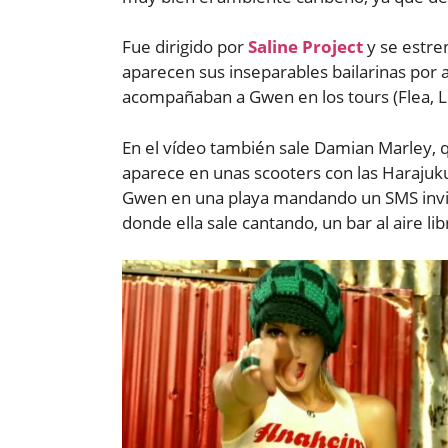
Fue dirigido por
Saline Project
y se estre
aparecen sus inseparables bailarinas por 
acompañaban a Gwen en los tours (Flea, L
En el vídeo también sale Damian Marley, 
aparece en unas scooters con las Harajuku
Gwen en una playa mandando un SMS invitan
donde ella sale cantando, un bar al aire lib