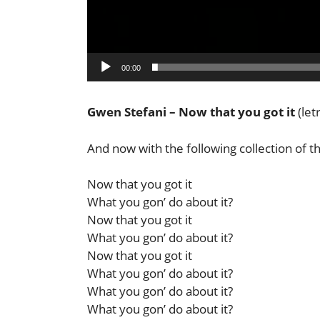
00:00
Gwen Stefani – Now that you got it
(let
And now with the following collection of 
Now that you got it
What you gon’ do about it?
Now that you got it
What you gon’ do about it?
Now that you got it
What you gon’ do about it?
What you gon’ do about it?
What you gon’ do about it?