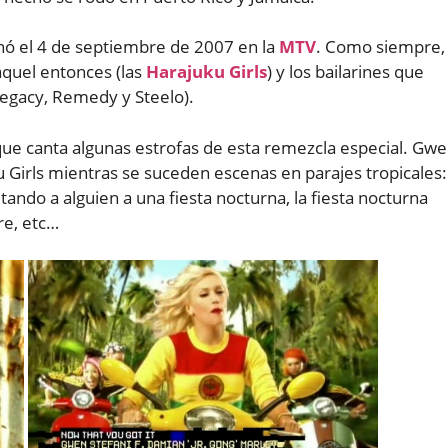
nó el 4 de septiembre de 2007 en la
MTV
. Como siempre,
aquel entonces (las
Harajuku Girls
) y los bailarines que
egacy, Remedy y Steelo).
que canta algunas estrofas de esta remezcla especial. Gw
 Girls mientras se suceden escenas en parajes tropicales:
do a alguien a una fiesta nocturna, la fiesta nocturna
re, etc…