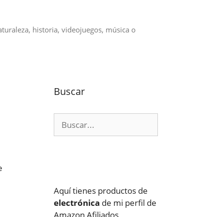
aturaleza, historia, videojuegos, música o
Buscar
Buscar:
e
Aquí tienes productos de
electrónica
de mi perfil de
Amazon Afiliados