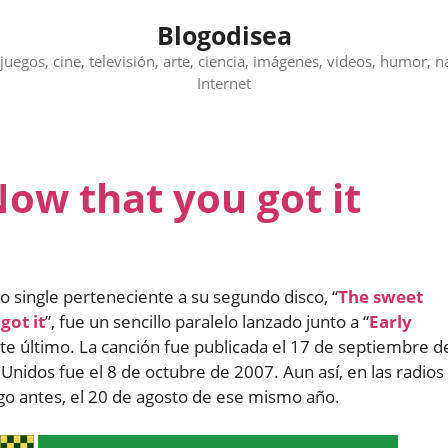
Blogodisea
juegos, cine, televisión, arte, ciencia, imágenes, videos, humor, n
Internet
ow that you got it
to single perteneciente a su segundo disco, “
The sweet
got it
”, fue un sencillo paralelo lanzado junto a “
Early
te último. La canción fue publicada el 17 de septiembre d
nidos fue el 8 de octubre de 2007. Aun así, en las radios
go antes, el 20 de agosto de ese mismo año.