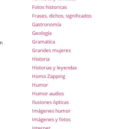
Fotos historicas
Frases, dichos, significados
Gastronomía
Geología
Gramatica
en
Grandes mujeres
Historia
Historias y leyendas
Homo Zapping
Humor
Humor audios
Ilusiones ópticas
Imágenes humor
Imágenes y fotos
Internet