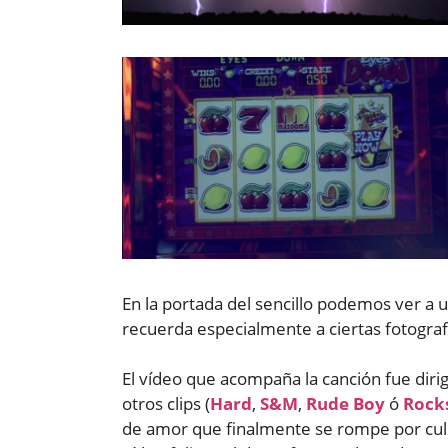
En la portada del sencillo podemos ver a 
recuerda especialmente a ciertas fotogra
El vídeo que acompaña la canción fue diri
otros clips (
Hard
,
S&M
,
Rude Boy
ó
Rock
de amor que finalmente se rompe por culpa