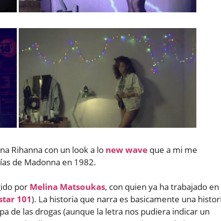
una Rihanna con un look a lo
new wave
que a mi me
fías de Madonna en 1982.
gido por
Melina Matsoukas
, con quien ya ha trabajado en
star 101
). La historia que narra es basicamente una histor
 de las drogas (aunque la letra nos pudiera indicar un