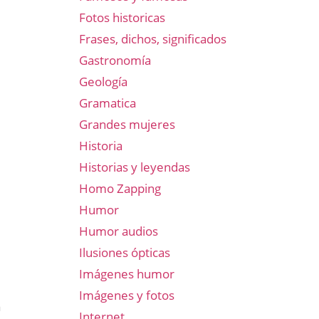
Fotos historicas
Frases, dichos, significados
Gastronomía
Geología
Gramatica
Grandes mujeres
Historia
Historias y leyendas
Homo Zapping
Humor
Humor audios
Ilusiones ópticas
Imágenes humor
Imágenes y fotos
a
Internet