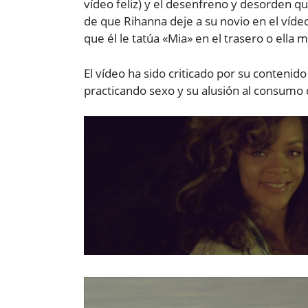
vídeo feliz) y el desenfreno y desorden q
de que Rihanna deje a su novio en el víde
que él le tatúa «Mia» en el trasero o ella 
El vídeo ha sido criticado por su contenid
practicando sexo y su alusión al consumo 