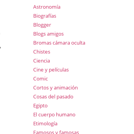
Astronomía
Biografías
Blogger
a
Blogs amigos
Bromas cámara oculta
y
Chistes
Ciencia
Cine y películas
,
Comic
Cortos y animación
Cosas del pasado
Egipto
El cuerpo humano
Etimología
Famosos y famosas