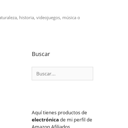
aturaleza, historia, videojuegos, música o
Buscar
Buscar:
Aquí tienes productos de
electrónica
de mi perfil de
Amazon Afiliados