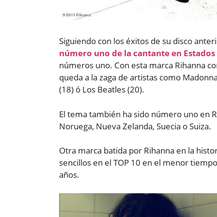
Siguiendo con los éxitos de su disco anter
número uno de la cantante en Estados
números uno. Con esta marca Rihanna con
queda a la zaga de artistas como Madonna (
(18) ó Los Beatles (20).
El tema también ha sido número uno en Rei
Noruega, Nueva Zelanda, Suecia o Suiza.
Otra marca batida por Rihanna en la histo
sencillos en el TOP 10 en el menor tiemp
años.