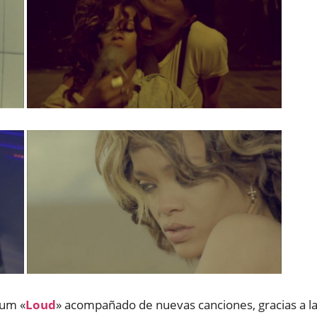
bum «
Loud
» acompañado de nuevas canciones, gracias a l