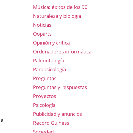
Música: éxitos de los 90
Naturaleza y biología
Noticias
Ooparts
Opinión y crítica
Ordenadores informática
Paleontología
Parapsicología
Preguntas
Preguntas y respuestas
Proyectos
Psicología
Publicidad y anuncios
ia
Record Guiness
Sociedad