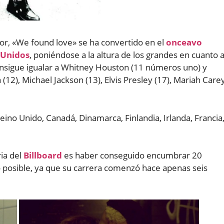
ior, «We found love» se ha convertido en el
onceavo
 Unidos
, poniéndose a la altura de los grandes en cuanto 
sigue igualar a Whitney Houston (11 números uno) y
12), Michael Jackson (13), Elvis Presley (17), Mariah Care
no Unido, Canadá, Dinamarca, Finlandia, Irlanda, Francia
ria del
Billboard
es haber conseguido encumbrar 20
o posible, ya que su carrera comenzó hace apenas seis