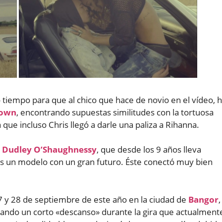
o tiempo para que al chico que hace de novio en el vídeo, 
rown
, encontrando supuestas similitudes con la tortuosa
que incluso Chris llegó a darle una paliza a Rihanna.
s
Dudley O’Shaughnessy
, que desde los 9 años lleva
es un modelo con un gran futuro. Éste conectó muy bien
 27 y 28 de septiembre de este año en la ciudad de
Bangor
,
ando un corto «descanso» durante la gira que actualment