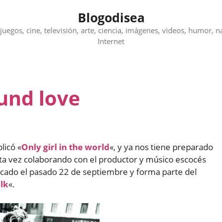
Blogodisea
juegos, cine, televisión, arte, ciencia, imágenes, videos, humor, n
Internet
und love
licó «
Only girl in the world
«, y ya nos tiene preparado
sta vez colaborando con el productor y músico escocés
icado el pasado 22 de septiembre y forma parte del
alk
«.