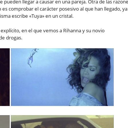
ue pueden llegar a causar en una pareja. Otra de las razon
o es comprobar el carácter posesivo al que han llegado, ya
misma escribe «Tuya» en un cristal.
o explícito, en el que vemos a Rihanna y su novio
de drogas.