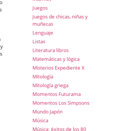
o
Juegos
s
Juegos de chicas, niñas y
muñecas
Lenguaje
n
Listas
 y
Literatura libros
s
Matemáticas y lógica
Misterios Expediente X
Mitología
Mitología griega
Momentos Futurama
Momentos Los Simpsons
Mundo Japón
Música
Música: éxitos de los 80