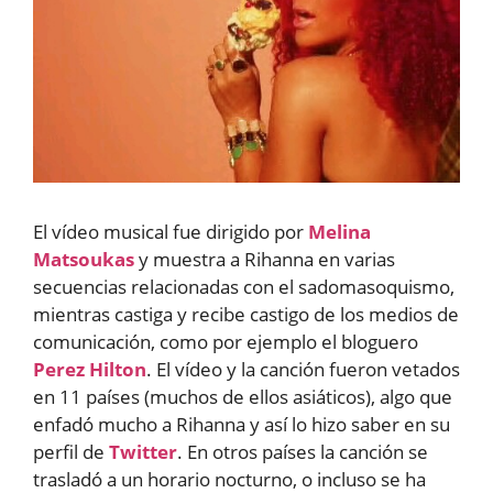
El vídeo musical fue dirigido por
Melina
Matsoukas
y muestra a Rihanna en varias
secuencias relacionadas con el sadomasoquismo,
mientras castiga y recibe castigo de los medios de
comunicación, como por ejemplo el bloguero
Perez Hilton
. El vídeo y la canción fueron vetados
en 11 países (muchos de ellos asiáticos), algo que
enfadó mucho a Rihanna y así lo hizo saber en su
perfil de
Twitter
. En otros países la canción se
trasladó a un horario nocturno, o incluso se ha