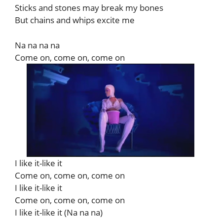
Sticks and stones may break my bones
But chains and whips excite me
Na na na na
Come on, come on, come on
I like it-like it
Come on, come on, come on
I like it-like it
Come on, come on, come on
I like it-like it (Na na na)