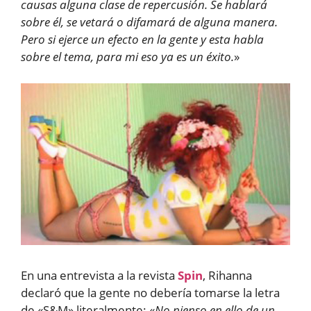
causas alguna clase de repercusión. Se hablará
sobre él, se vetará o difamará de alguna manera.
Pero si ejerce un efecto en la gente y esta habla
sobre el tema, para mi eso ya es un éxito.
»
En una entrevista a la revista
Spin
, Rihanna
declaró que la gente no debería tomarse la letra
de «S&M» literalmente: «
No pienso en ello de un