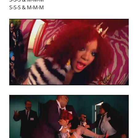
S-S-S & M-M-M