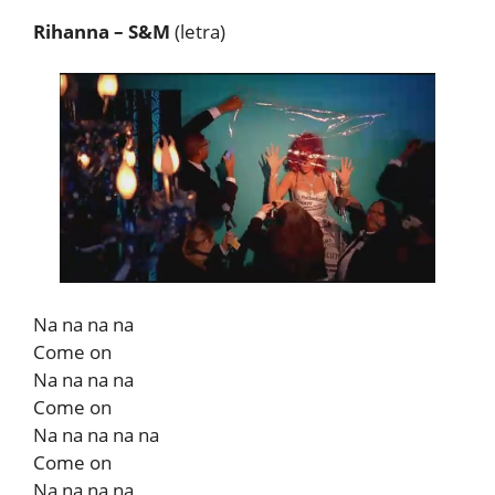
Rihanna – S&M
(letra)
Na na na na
Come on
Na na na na
Come on
Na na na na na
Come on
Na na na na