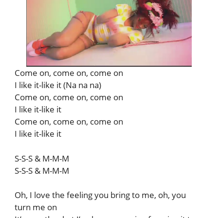
Come on, come on, come on
I like it-like it (Na na na)
Come on, come on, come on
I like it-like it
Come on, come on, come on
I like it-like it
S-S-S & M-M-M
S-S-S & M-M-M
Oh, I love the feeling you bring to me, oh, you
turn me on