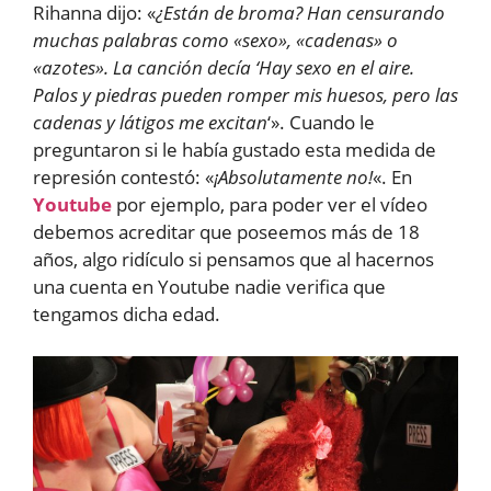
Rihanna dijo: «
¿Están de broma? Han censurando
muchas palabras como «sexo», «cadenas» o
«azotes». La canción decía ‘Hay sexo en el aire.
Palos y piedras pueden romper mis huesos, pero las
cadenas y látigos me excitan
‘». Cuando le
preguntaron si le había gustado esta medida de
represión contestó: «
¡Absolutamente no!
«. En
Youtube
por ejemplo, para poder ver el vídeo
debemos acreditar que poseemos más de 18
años, algo ridículo si pensamos que al hacernos
una cuenta en Youtube nadie verifica que
tengamos dicha edad.