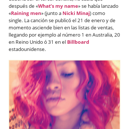
después de «
What’s my name
» se había lanzado
«
Raining men
» (junto a
Nicki Minaj
) como
single. La canción se publicó el 21 de enero y de
momento asciende bien en las listas de ventas,
llegando por ejemplo al número 1 en Australia, 20
en Reino Unido ó 31 en el
Billboard
estadounidense.