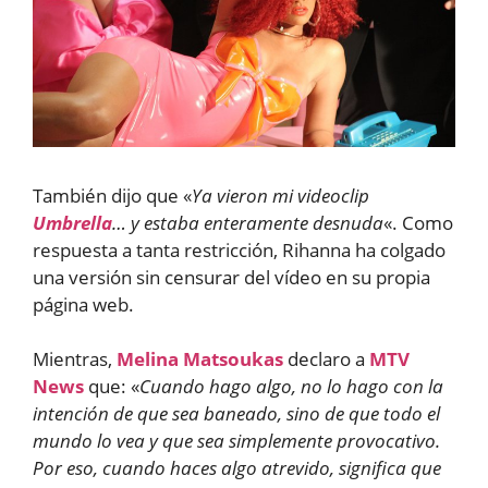
También dijo que «
Ya vieron mi videoclip
Umbrella
… y estaba enteramente desnuda
«. Como
respuesta a tanta restricción, Rihanna ha colgado
una versión sin censurar del vídeo en su propia
página web.
Mientras,
Melina Matsoukas
declaro a
MTV
News
que: «
Cuando hago algo, no lo hago con la
intención de que sea baneado, sino de que todo el
mundo lo vea y que sea simplemente provocativo.
Por eso, cuando haces algo atrevido, significa que