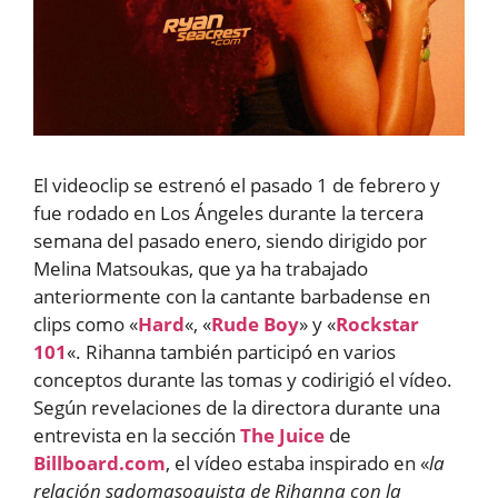
El videoclip se estrenó el pasado 1 de febrero y
fue rodado en Los Ángeles durante la tercera
semana del pasado enero, siendo dirigido por
Melina Matsoukas, que ya ha trabajado
anteriormente con la cantante barbadense en
clips como «
Hard
«, «
Rude Boy
» y «
Rockstar
101
«. Rihanna también participó en varios
conceptos durante las tomas y codirigió el vídeo.
Según revelaciones de la directora durante una
entrevista en la sección
The Juice
de
Billboard.com
, el vídeo estaba inspirado en «
la
relación sadomasoquista de Rihanna con la