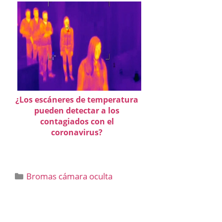
¿Los escáneres de temperatura
pueden detectar a los
contagiados con el
coronavirus?
Categorías
Bromas cámara oculta