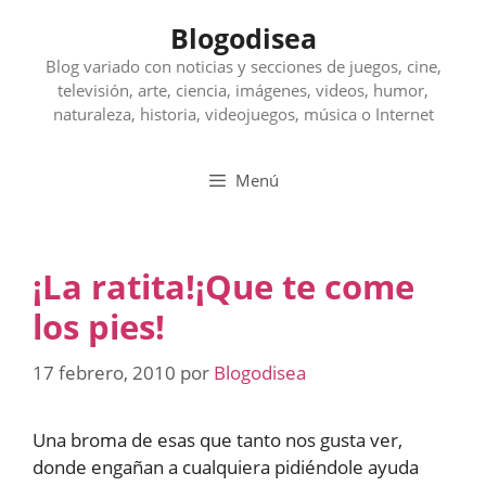
Saltar
Blogodisea
al
contenido
Blog variado con noticias y secciones de juegos, cine,
televisión, arte, ciencia, imágenes, videos, humor,
naturaleza, historia, videojuegos, música o Internet
Menú
¡La ratita!¡Que te come
los pies!
17 febrero, 2010
por
Blogodisea
Una broma de esas que tanto nos gusta ver,
donde engañan a cualquiera pidiéndole ayuda