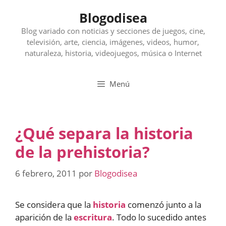
Saltar
Blogodisea
al
contenido
Blog variado con noticias y secciones de juegos, cine,
televisión, arte, ciencia, imágenes, videos, humor,
naturaleza, historia, videojuegos, música o Internet
Menú
¿Qué separa la historia
de la prehistoria?
6 febrero, 2011
por
Blogodisea
Se considera que la
historia
comenzó junto a la
aparición de la
escritura
. Todo lo sucedido antes