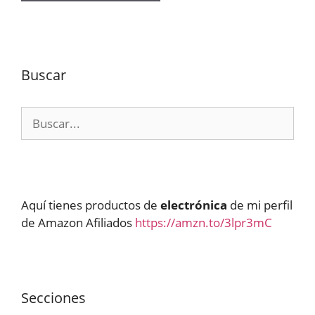
Buscar
Buscar:
Aquí tienes productos de
electrónica
de mi perfil
de Amazon Afiliados
https://amzn.to/3lpr3mC
Secciones