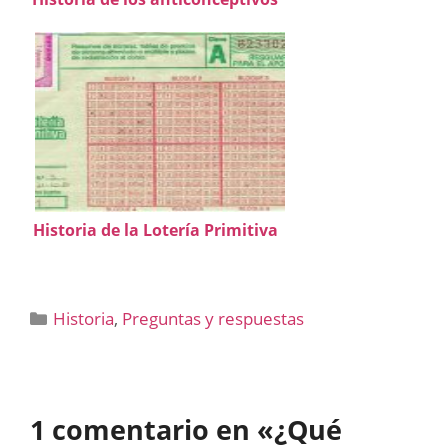
Historia de la Lotería Primitiva
Categorías
Historia
,
Preguntas y respuestas
1 comentario en «¿Qué