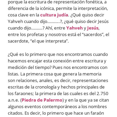
porque la escritura de representación fonética, a
diferencia de la icónica, permite la interpretación,
cosa clave en la
cultura judía
. ¿Qué quiso decir
Yahveh cuando dijo………..?, ¿qué quiso decir Jesús
cuando dijo……….? Ahí, entre
Yahveh
y
Jesús
,
entre los profetas y nosotros está el “sacerdos”, el
sacerdote, “el que interpreta”.
¿Qué es lo primero que nos encontramos cuando
hacemos encajar esta conexión entre escritura y
medición del tiempo? Pues nos encontramos con
listas. La primera cosa que genera la memoria
son relaciones, anales, es decir, representaciones
escritas de la cronología y hechos principales de
los faraones; la primera de las cuales es del 2.750
a.n.e. (
Piedra de Palermo
) y en la que ya se citan
algunos eventos contemporáneos a los nombres
citados. Es decir, lo primero que hace un faraón