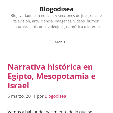
Saltar
Blogodisea
al
contenido
Blog variado con noticias y secciones de juegos, cine,
televisión, arte, ciencia, imágenes, videos, humor,
naturaleza, historia, videojuegos, música o Internet
Menú
Narrativa histórica en
Egipto, Mesopotamia e
Israel
6 marzo, 2011
por
Blogodisea
Vamos a hablar del nacimiento de lo que se