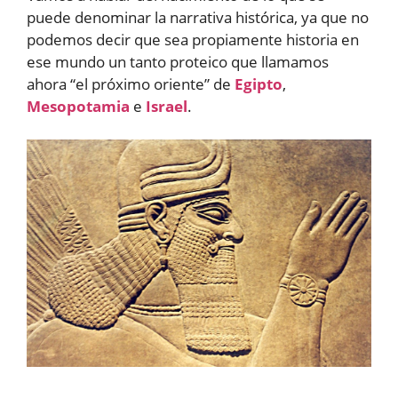
puede denominar la narrativa histórica, ya que no
podemos decir que sea propiamente historia en
ese mundo un tanto proteico que llamamos
ahora “el próximo oriente” de
Egipto
,
Mesopotamia
e
Israel
.