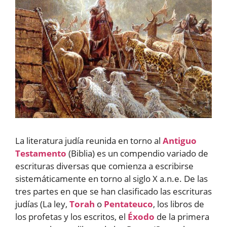
La literatura judía reunida en torno al
Antiguo
Testamento
(Biblia) es un compendio variado de
escrituras diversas que comienza a escribirse
sistemáticamente en torno al siglo X a.n.e. De las
tres partes en que se han clasificado las escrituras
judías (La ley,
Torah
o
Pentateuco
, los libros de
los profetas y los escritos, el
Éxodo
de la primera