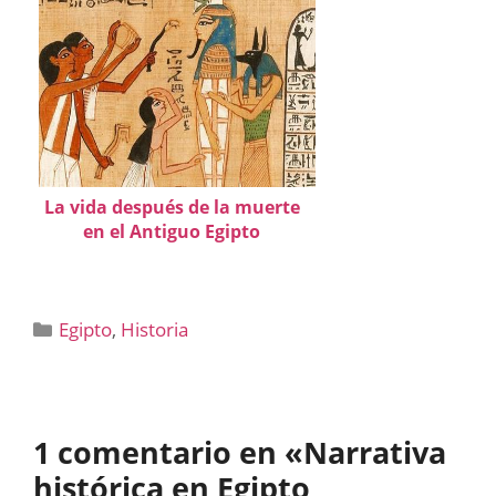
La vida después de la muerte
en el Antiguo Egipto
Categorías
Egipto
,
Historia
1 comentario en «Narrativa
histórica en Egipto,