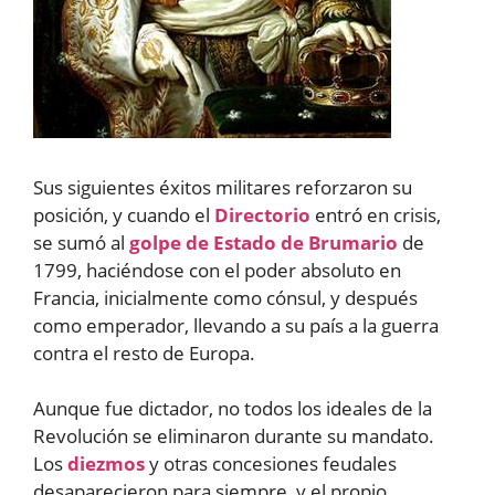
Sus siguientes éxitos militares reforzaron su
posición, y cuando el
Directorio
entró en crisis,
se sumó al
golpe de Estado de Brumario
de
1799, haciéndose con el poder absoluto en
Francia, inicialmente como cónsul, y después
como emperador, llevando a su país a la guerra
contra el resto de Europa.
Aunque fue dictador, no todos los ideales de la
Revolución se eliminaron durante su mandato.
Los
diezmos
y otras concesiones feudales
desaparecieron para siempre, y el propio