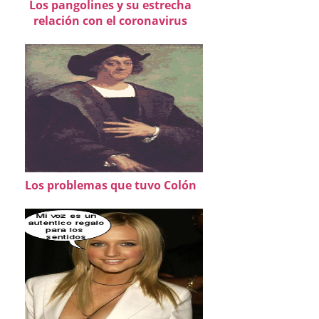
Los pangolines y su estrecha
relación con el coronavirus
Los problemas que tuvo Colón