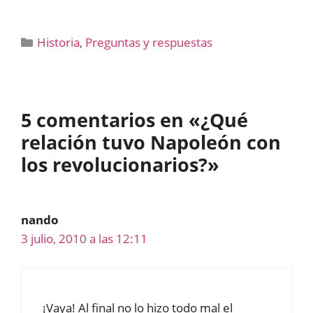
Categorías
Historia
,
Preguntas y respuestas
5 comentarios en «¿Qué
relación tuvo Napoleón con
los revolucionarios?»
nando
3 julio, 2010 a las 12:11
¡Vaya! Al final no lo hizo todo mal el