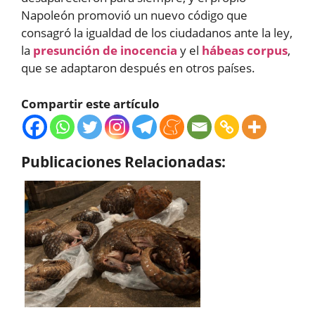
Napoleón promovió un nuevo código que
consagró la igualdad de los ciudadanos ante la ley,
la
presunción de inocencia
y el
hábeas corpus
,
que se adaptaron después en otros países.
Compartir este artículo
Publicaciones Relacionadas: