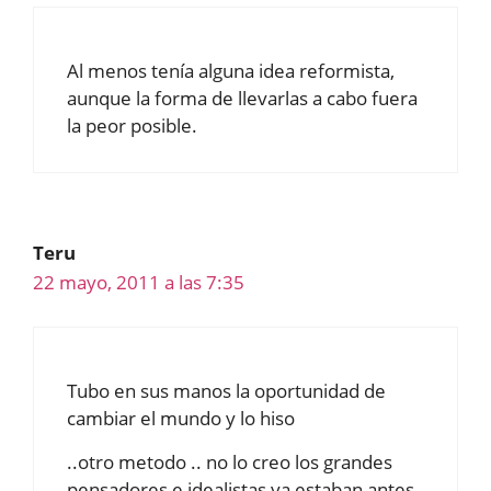
Al menos tenía alguna idea reformista,
aunque la forma de llevarlas a cabo fuera
la peor posible.
Teru
22 mayo, 2011 a las 7:35
Tubo en sus manos la oportunidad de
cambiar el mundo y lo hiso
..otro metodo .. no lo creo los grandes
pensadores e idealistas ya estaban antes