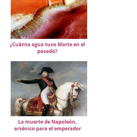
¿Cuánta agua tuvo Marte en el
pasado?
La muerte de Napoleón,
arsénico para el emperador