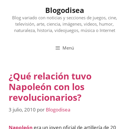
Saltar
Blogodisea
al
contenido
Blog variado con noticias y secciones de juegos, cine,
televisión, arte, ciencia, imágenes, videos, humor,
naturaleza, historia, videojuegos, música o Internet
Menú
¿Qué relación tuvo
Napoleón con los
revolucionarios?
3 julio, 2010
por
Blogodisea
Napoleón
era un joven oficial de artillería de 20