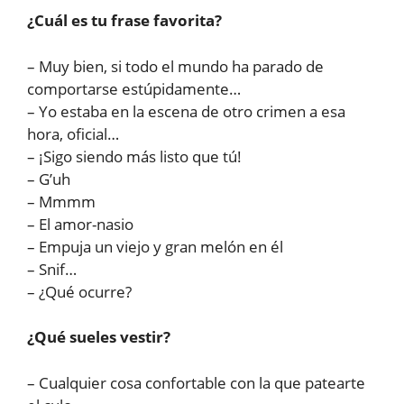
¿Cuál es tu frase favorita?
– Muy bien, si todo el mundo ha parado de
comportarse estúpidamente…
– Yo estaba en la escena de otro crimen a esa
hora, oficial…
– ¡Sigo siendo más listo que tú!
– G’uh
– Mmmm
– El amor-nasio
– Empuja un viejo y gran melón en él
– Snif…
– ¿Qué ocurre?
¿Qué sueles vestir?
– Cualquier cosa confortable con la que patearte