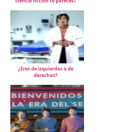
ciencia ficción te pareces?
¿Eres de izquierdas o de
derechas?