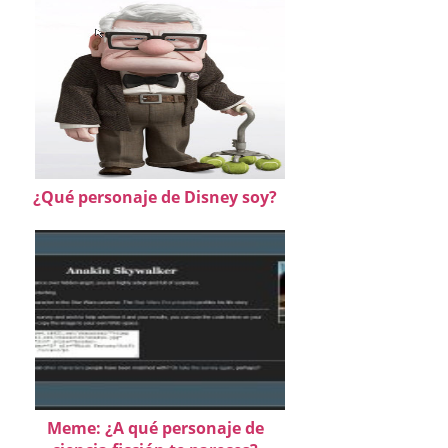
¿Qué personaje de Disney soy?
Meme: ¿A qué personaje de