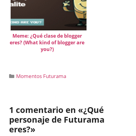
Meme: ¿Qué clase de blogger
eres? (What kind of blogger are
you?)
Categorías
Momentos Futurama
1 comentario en «¿Qué
personaje de Futurama
eres?»