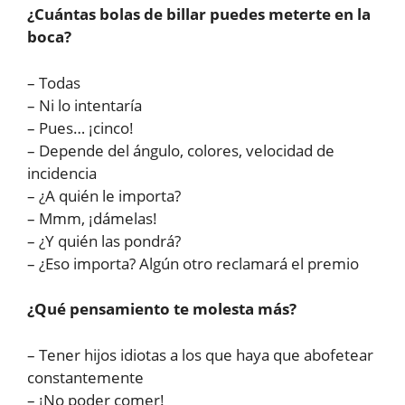
¿Cuántas bolas de billar puedes meterte en la
boca?
– Todas
– Ni lo intentaría
– Pues… ¡cinco!
– Depende del ángulo, colores, velocidad de
incidencia
– ¿A quién le importa?
– Mmm, ¡dámelas!
– ¿Y quién las pondrá?
– ¿Eso importa? Algún otro reclamará el premio
¿Qué pensamiento te molesta más?
– Tener hijos idiotas a los que haya que abofetear
constantemente
– ¡No poder comer!