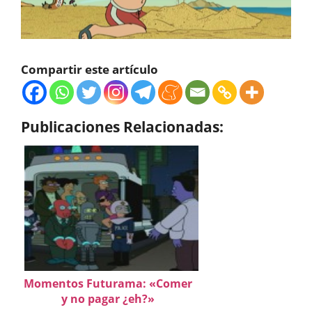
Compartir este artículo
Publicaciones Relacionadas:
Momentos Futurama: «Comer
y no pagar ¿eh?»