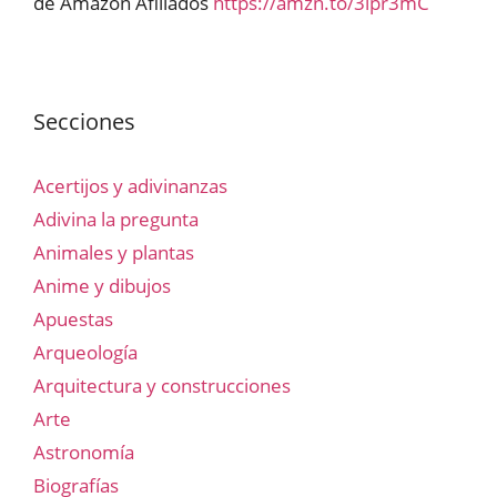
de Amazon Afiliados
https://amzn.to/3lpr3mC
Secciones
Acertijos y adivinanzas
Adivina la pregunta
Animales y plantas
Anime y dibujos
Apuestas
Arqueología
Arquitectura y construcciones
Arte
Astronomía
Biografías