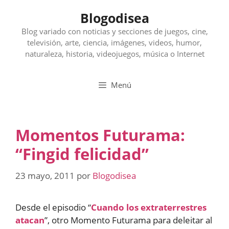
Saltar
Blogodisea
al
contenido
Blog variado con noticias y secciones de juegos, cine,
televisión, arte, ciencia, imágenes, videos, humor,
naturaleza, historia, videojuegos, música o Internet
Menú
Momentos Futurama:
“Fingid felicidad”
23 mayo, 2011
por
Blogodisea
Desde el episodio “
Cuando los extraterrestres
atacan
”, otro Momento Futurama para deleitar al