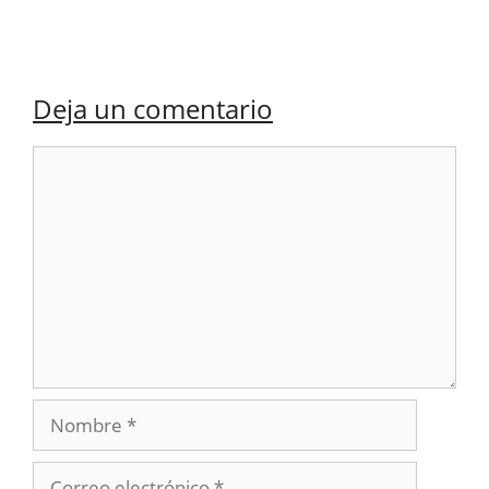
Deja un comentario
Comentario
Nombre
Correo