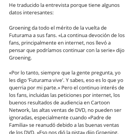
He traducido la entrevista porque tiene algunos
datos interesantes:
Groening da todo el mérito de la vuelta de
Futurama a sus fans. «La continua devoción de los
fans, principalmente en internet, nos llevó a
pensar que podríamos continuar con la serie» dijo
Groening.
«Por lo tanto, siempre que la gente pregunta, yo
les digo ‘Futurama vive’. Y sabes, eso es lo que yo
querria por mi parte.» Pero el continuo interés de
los fans, incluidas las peticiones por internet, los
buenos resultados de audiencia en Cartoon
Network, las altas ventas de DVD, no pueden ser
ignoradas, especialmente cuando «Padre de
Familia» se reanudó debido a las buenas ventas
de los DVD. «Eso nos dió la pista» dijo Groening.