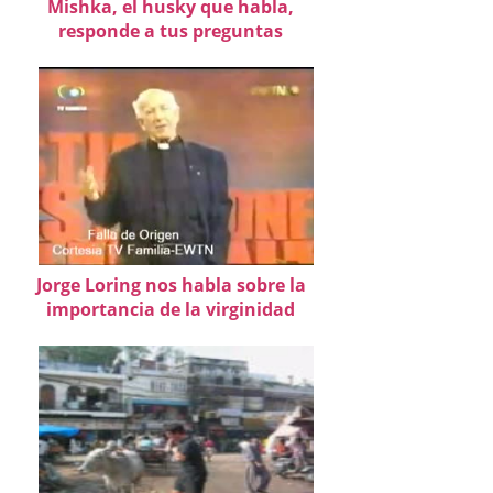
Mishka, el husky que habla,
responde a tus preguntas
Jorge Loring nos habla sobre la
importancia de la virginidad