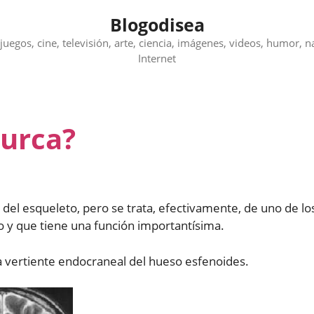
Blogodisea
juegos, cine, televisión, arte, ciencia, imágenes, videos, humor, n
Internet
Turca?
el esqueleto, pero se trata, efectivamente, de uno de lo
 y que tiene una función importantísima.
la vertiente endocraneal del hueso esfenoides.