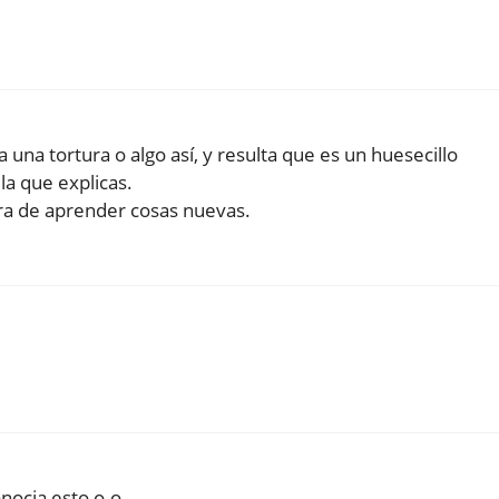
una tortura o algo así, y resulta que es un huesecillo
a que explicas.
ra de aprender cosas nuevas.
nocia esto o.o