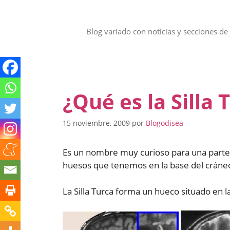
Saltar
al
contenido
Blog variado con noticias y secciones de 
¿Qué es la Silla 
15 noviembre, 2009
por
Blogodisea
Es un nombre muy curioso para una parte d
huesos que tenemos en la base del cráneo
La Silla Turca forma un hueco situado en 