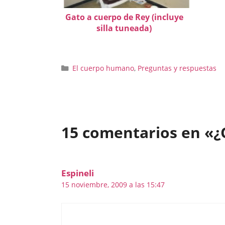
Gato a cuerpo de Rey (incluye
silla tuneada)
Categorías
El cuerpo humano
,
Preguntas y respuestas
15 comentarios en «¿Q
Espineli
15 noviembre, 2009 a las 15:47