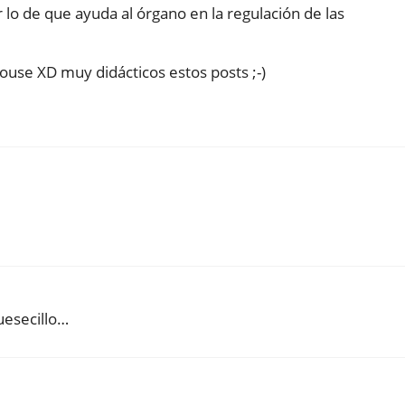
 lo de que ayuda al órgano en la regulación de las
use XD muy didácticos estos posts ;-)
uesecillo…