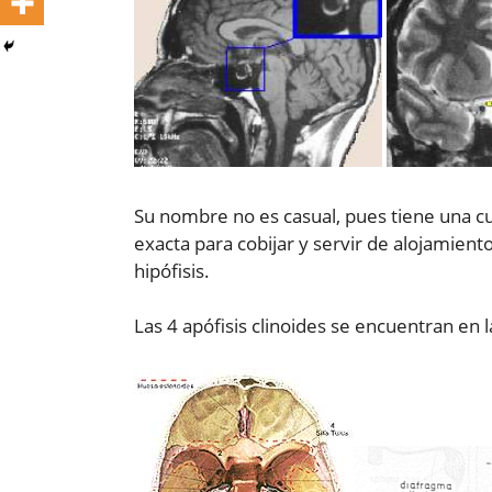
Su nombre no es casual, pues tiene una cu
exacta para cobijar y servir de alojamient
hipófisis.
Las 4 apófisis clinoides se encuentran en l