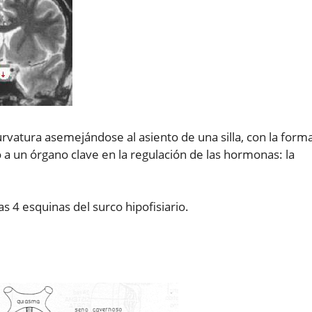
rvatura asemejándose al asiento de una silla, con la form
o a un órgano clave en la regulación de las hormonas: la
as 4 esquinas del surco hipofisiario.