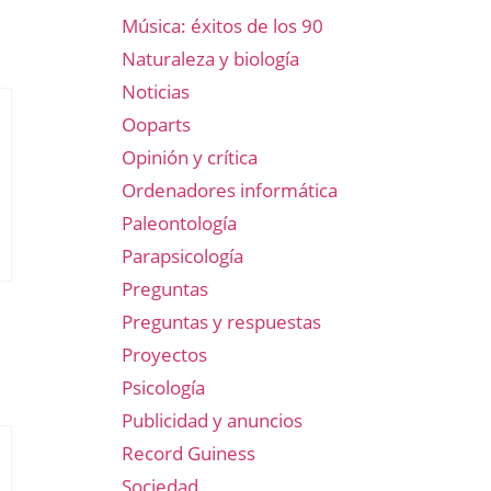
Música: éxitos de los 90
Naturaleza y biología
Noticias
Ooparts
Opinión y crítica
Ordenadores informática
Paleontología
Parapsicología
Preguntas
Preguntas y respuestas
Proyectos
Psicología
Publicidad y anuncios
Record Guiness
Sociedad