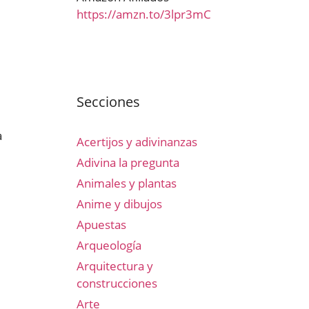
https://amzn.to/3lpr3mC
Secciones
a
Acertijos y adivinanzas
Adivina la pregunta
Animales y plantas
Anime y dibujos
Apuestas
Arqueología
Arquitectura y
construcciones
Arte