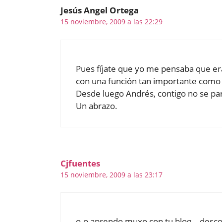
Jesús Angel Ortega
15 noviembre, 2009 a las 22:29
Pues fíjate que yo me pensaba que era 
con una función tan importante como l
Desde luego Andrés, contigo no se pa
Un abrazo.
Cjfuentes
15 noviembre, 2009 a las 23:17
o.o aprendo muxo con tu blog… desco