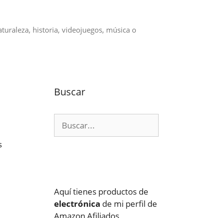
aturaleza, historia, videojuegos, música o
Buscar
Buscar:
s
Aquí tienes productos de
electrónica
de mi perfil de
Amazon Afiliados