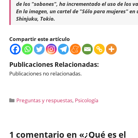
de los "sobones", ha incrementado el uso de los v
En la imagen, un cartel de "Sólo para mujeres" en 
Shinjuku, Tokio.
Compartir este artículo
Publicaciones Relacionadas:
Publicaciones no relacionadas.
Categorías
Preguntas y respuestas
,
Psicología
1 comentario en «¿Qué es el