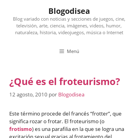
Saltar
Blogodisea
al
contenido
Blog variado con noticias y secciones de juegos, cine,
televisión, arte, ciencia, imágenes, videos, humor,
naturaleza, historia, videojuegos, música o Internet
Menú
¿Qué es el froteurismo?
12 agosto, 2010
por
Blogodisea
Este término procede del francés “frotter”, que
significa rozar o frotar. El froteurismo (o
frotismo
) es una parafilia en la que se logra una
excitación sexual gracias al frotamiento del