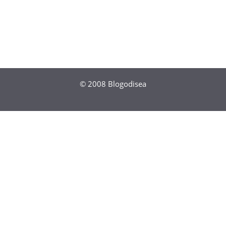
© 2008
Blogodisea